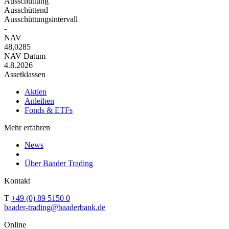
Ausschüttung
Ausschüttend
Ausschüttungsintervall
-
NAV
48,0285
NAV Datum
4.8.2026
Assetklassen
Aktien
Anleihen
Fonds & ETFs
Mehr erfahren
News
Über Baader Trading
Kontakt
T
+49 (0) 89 5150 0
baader-trading@baaderbank.de
Online