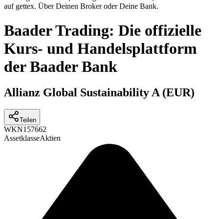
auf gettex. Über Deinen Broker oder Deine Bank.
Baader Trading: Die offizielle
Kurs- und Handelsplattform
der Baader Bank
Allianz Global Sustainability A (EUR)
Teilen
WKN
157662
Assetklasse
Aktien