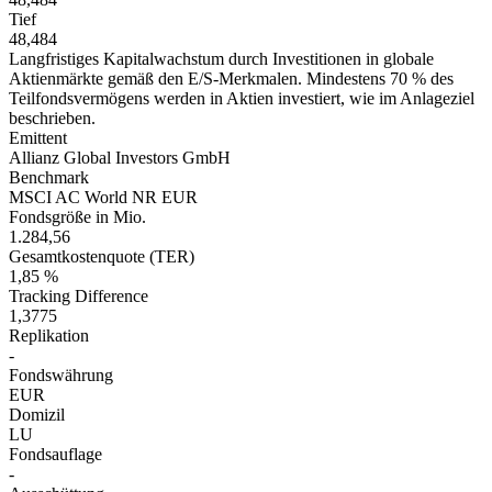
Tief
48,484
Langfristiges Kapitalwachstum durch Investitionen in globale
Aktienmärkte gemäß den E/S-Merkmalen. Mindestens 70 % des
Teilfondsvermögens werden in Aktien investiert, wie im Anlageziel
beschrieben.
Emittent
Allianz Global Investors GmbH
Benchmark
MSCI AC World NR EUR
Fondsgröße in Mio.
1.284,56
Gesamtkostenquote (TER)
1,85 %
Tracking Difference
1,3775
Replikation
-
Fondswährung
EUR
Domizil
LU
Fondsauflage
-