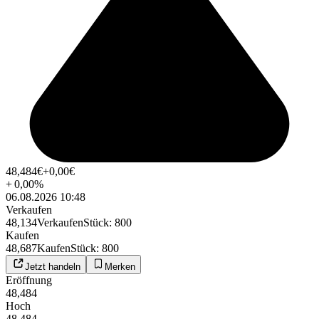
48,484
€
+0,00
€
+
0,00
%
06.08.2026 10:48
Verkaufen
48,134
Verkaufen
Stück
:
800
Kaufen
48,687
Kaufen
Stück
:
800
Jetzt handeln
Merken
Eröffnung
48,484
Hoch
48,484