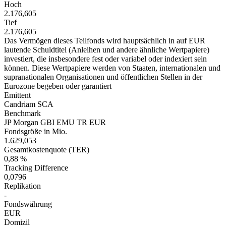
Hoch
2.176,605
Tief
2.176,605
Das Vermögen dieses Teilfonds wird hauptsächlich in auf EUR
lautende Schuldtitel (Anleihen und andere ähnliche Wertpapiere)
investiert, die insbesondere fest oder variabel oder indexiert sein
können. Diese Wertpapiere werden von Staaten, internationalen und
supranationalen Organisationen und öffentlichen Stellen in der
Eurozone begeben oder garantiert
Emittent
Candriam SCA
Benchmark
JP Morgan GBI EMU TR EUR
Fondsgröße in Mio.
1.629,053
Gesamtkostenquote (TER)
0,88 %
Tracking Difference
0,0796
Replikation
-
Fondswährung
EUR
Domizil