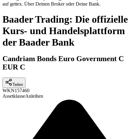
auf gettex. Über Deinen Broker oder Deine Bank.
Baader Trading: Die offizielle
Kurs- und Handelsplattform
der Baader Bank
Candriam Bonds Euro Government C
EUR C
Teilen
WKN
157460
Assetklasse
Anleihen