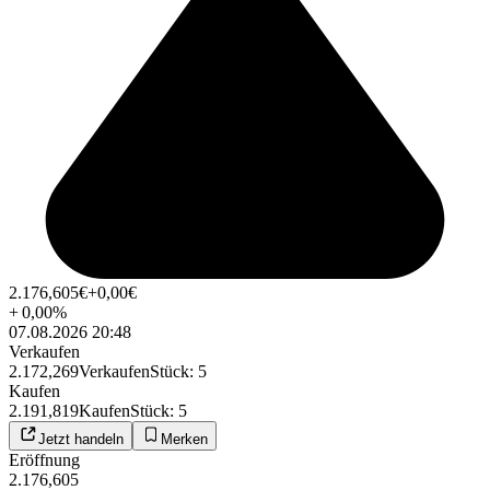
2.176,605
€
+0,00
€
+
0,00
%
07.08.2026 20:48
Verkaufen
2.172,269
Verkaufen
Stück
:
5
Kaufen
2.191,819
Kaufen
Stück
:
5
Jetzt handeln
Merken
Eröffnung
2.176,605