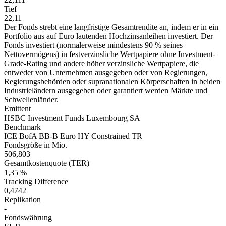
Tief
22,11
Der Fonds strebt eine langfristige Gesamtrendite an, indem er in ein
Portfolio aus auf Euro lautenden Hochzinsanleihen investiert. Der
Fonds investiert (normalerweise mindestens 90 % seines
Nettovermögens) in festverzinsliche Wertpapiere ohne Investment-
Grade-Rating und andere höher verzinsliche Wertpapiere, die
entweder von Unternehmen ausgegeben oder von Regierungen,
Regierungsbehörden oder supranationalen Körperschaften in beiden
Industrieländern ausgegeben oder garantiert werden Märkte und
Schwellenländer.
Emittent
HSBC Investment Funds Luxembourg SA
Benchmark
ICE BofA BB-B Euro HY Constrained TR
Fondsgröße in Mio.
506,803
Gesamtkostenquote (TER)
1,35 %
Tracking Difference
0,4742
Replikation
-
Fondswährung