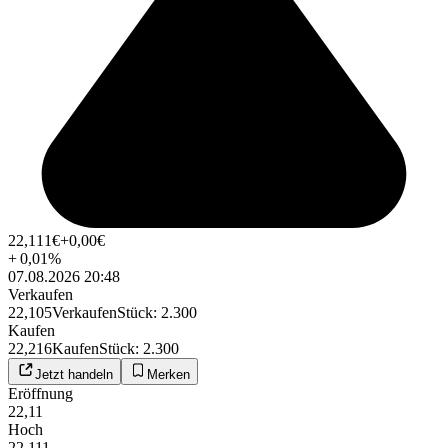
22,111
€
+0,00
€
+
0,01
%
07.08.2026 20:48
Verkaufen
22,105
Verkaufen
Stück
:
2.300
Kaufen
22,216
Kaufen
Stück
:
2.300
Jetzt handeln
Merken
Eröffnung
22,11
Hoch
22,111