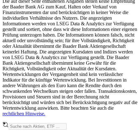
Die auf dieser Seite enthaltenen Angaben stellen keine Empfehlung
der Baader Bank AG zum Kauf, Halten oder Verkauf von
Finanzinstrumenten dar und berücksichtigen in keiner Weise die
individuellen Verhältnisse des Nutzers. Die angezeigten
Informationen werden von LSEG Data & Analytics zur Verfügung
gestellt und sortiert, ohne dass wir diese Informationen einer eigenen
Prüfung unterzogen haben. Die Informationen können falsch, nicht
aktuell oder unvollständig sein; für ihre Vollständigkeit, Richtigkeit
oder Aktualität übernimmt die Baader Bank Aktiengesellschaft
keinerlei Haftung. Die angezeigten Kursdaten und Indizes werden
von LSEG Data & Analytics zur Verfügung gestellt. Die Baader
Bank Aktiengesellschaft übernimmt keine Gewähr für die
Richtigkeit, Vollständigkeit oder Aktualität der Kursdaten.
Wertentwicklungen der Vergangenheit sind kein verlässlicher
Indikator für die künftige Wertenwicklung. Bei Investitionen in
andere Währungen als den Euro kann die Rendite durch den
schwankenden Wechselkurs steigen oder fallen. Transaktionskosten,
Provisionen und Steuern sind in der Berechnung nicht
berücksichtigt und würden sich bei Berücksichtigung negativ auf die
Wertentwicklung auswirken. Bitte beachten Sie auch die
rechtlichen Hinweise.