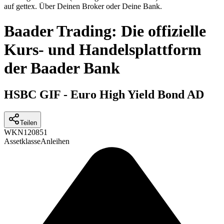
auf gettex. Über Deinen Broker oder Deine Bank.
Baader Trading: Die offizielle
Kurs- und Handelsplattform
der Baader Bank
HSBC GIF - Euro High Yield Bond AD
Teilen
WKN
120851
Assetklasse
Anleihen