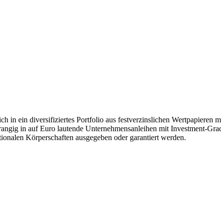
ich in ein diversifiziertes Portfolio aus festverzinslichen Wertpapiere
rangig in auf Euro lautende Unternehmensanleihen mit Investment-Grade-
tionalen Körperschaften ausgegeben oder garantiert werden.