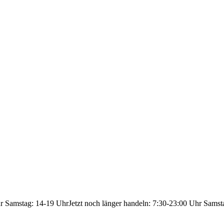
hr Samstag: 14-19 Uhr
Jetzt noch länger handeln: 7:30-23:00 Uhr Samst