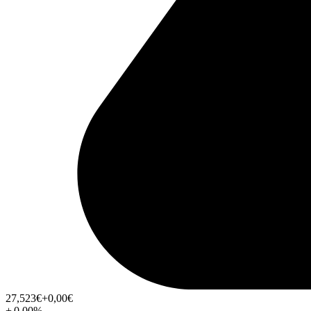
27,523
€
+0,00
€
+
0,00
%