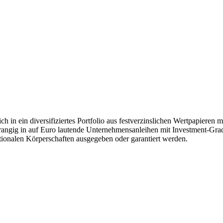
ich in ein diversifiziertes Portfolio aus festverzinslichen Wertpapiere
rangig in auf Euro lautende Unternehmensanleihen mit Investment-Grade-
tionalen Körperschaften ausgegeben oder garantiert werden.