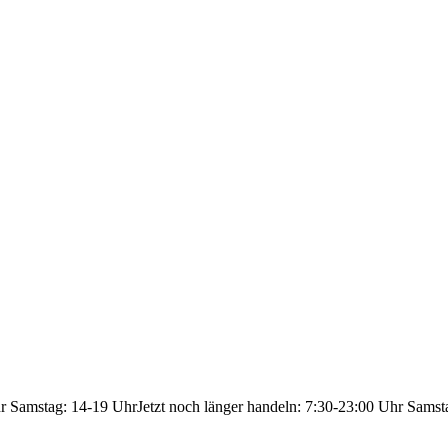
hr Samstag: 14-19 Uhr
Jetzt noch länger handeln: 7:30-23:00 Uhr Samst