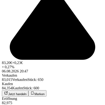
83,20
€
+0,23
€
+
0,27
%
06.08.2026 20:47
Verkaufen
83,015
Verkaufen
Stück
:
650
Kaufen
84,354
Kaufen
Stück
:
600
Jetzt handeln
Merken
Eröffnung
82,975