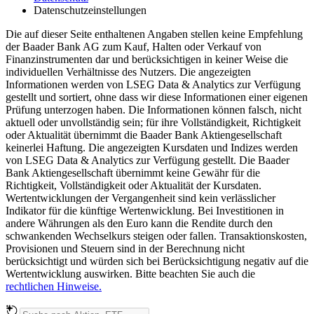
Datenschutzeinstellungen
Die auf dieser Seite enthaltenen Angaben stellen keine Empfehlung
der Baader Bank AG zum Kauf, Halten oder Verkauf von
Finanzinstrumenten dar und berücksichtigen in keiner Weise die
individuellen Verhältnisse des Nutzers. Die angezeigten
Informationen werden von LSEG Data & Analytics zur Verfügung
gestellt und sortiert, ohne dass wir diese Informationen einer eigenen
Prüfung unterzogen haben. Die Informationen können falsch, nicht
aktuell oder unvollständig sein; für ihre Vollständigkeit, Richtigkeit
oder Aktualität übernimmt die Baader Bank Aktiengesellschaft
keinerlei Haftung. Die angezeigten Kursdaten und Indizes werden
von LSEG Data & Analytics zur Verfügung gestellt. Die Baader
Bank Aktiengesellschaft übernimmt keine Gewähr für die
Richtigkeit, Vollständigkeit oder Aktualität der Kursdaten.
Wertentwicklungen der Vergangenheit sind kein verlässlicher
Indikator für die künftige Wertenwicklung. Bei Investitionen in
andere Währungen als den Euro kann die Rendite durch den
schwankenden Wechselkurs steigen oder fallen. Transaktionskosten,
Provisionen und Steuern sind in der Berechnung nicht
berücksichtigt und würden sich bei Berücksichtigung negativ auf die
Wertentwicklung auswirken. Bitte beachten Sie auch die
rechtlichen Hinweise.