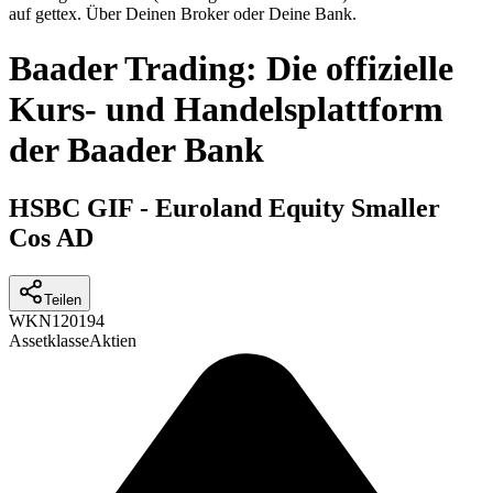
auf gettex. Über Deinen Broker oder Deine Bank.
Baader Trading: Die offizielle
Kurs- und Handelsplattform
der Baader Bank
HSBC GIF - Euroland Equity Smaller
Cos AD
Teilen
WKN
120194
Assetklasse
Aktien