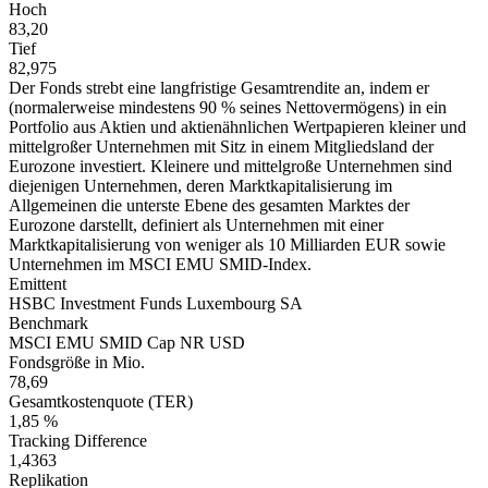
Hoch
83,20
Tief
82,975
Der Fonds strebt eine langfristige Gesamtrendite an, indem er
(normalerweise mindestens 90 % seines Nettovermögens) in ein
Portfolio aus Aktien und aktienähnlichen Wertpapieren kleiner und
mittelgroßer Unternehmen mit Sitz in einem Mitgliedsland der
Eurozone investiert. Kleinere und mittelgroße Unternehmen sind
diejenigen Unternehmen, deren Marktkapitalisierung im
Allgemeinen die unterste Ebene des gesamten Marktes der
Eurozone darstellt, definiert als Unternehmen mit einer
Marktkapitalisierung von weniger als 10 Milliarden EUR sowie
Unternehmen im MSCI EMU SMID-Index.
Emittent
HSBC Investment Funds Luxembourg SA
Benchmark
MSCI EMU SMID Cap NR USD
Fondsgröße in Mio.
78,69
Gesamtkostenquote (TER)
1,85 %
Tracking Difference
1,4363
Replikation