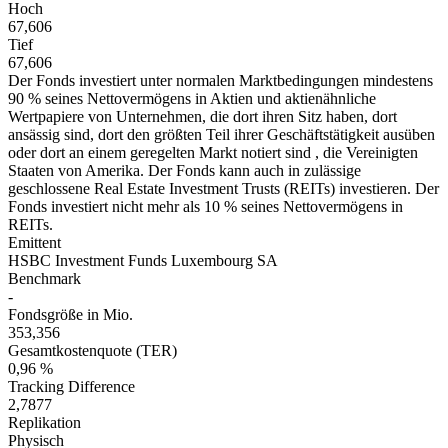
Hoch
67,606
Tief
67,606
Der Fonds investiert unter normalen Marktbedingungen mindestens
90 % seines Nettovermögens in Aktien und aktienähnliche
Wertpapiere von Unternehmen, die dort ihren Sitz haben, dort
ansässig sind, dort den größten Teil ihrer Geschäftstätigkeit ausüben
oder dort an einem geregelten Markt notiert sind , die Vereinigten
Staaten von Amerika. Der Fonds kann auch in zulässige
geschlossene Real Estate Investment Trusts (REITs) investieren. Der
Fonds investiert nicht mehr als 10 % seines Nettovermögens in
REITs.
Emittent
HSBC Investment Funds Luxembourg SA
Benchmark
-
Fondsgröße in Mio.
353,356
Gesamtkostenquote (TER)
0,96 %
Tracking Difference
2,7877
Replikation
Physisch