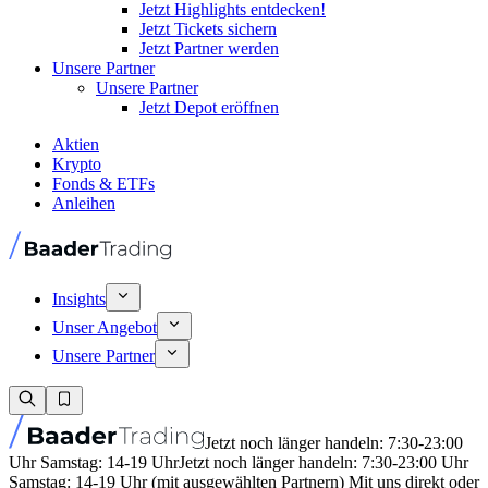
Jetzt Highlights entdecken!
Jetzt Tickets sichern
Jetzt Partner werden
Unsere Partner
Unsere Partner
Jetzt Depot eröffnen
Aktien
Krypto
Fonds & ETFs
Anleihen
Insights
Unser Angebot
Unsere Partner
Jetzt noch länger handeln: 7:30-23:00
Uhr Samstag: 14-19 Uhr
Jetzt noch länger handeln: 7:30-23:00 Uhr
Samstag: 14-19 Uhr (mit ausgewählten Partnern) Mit uns direkt oder