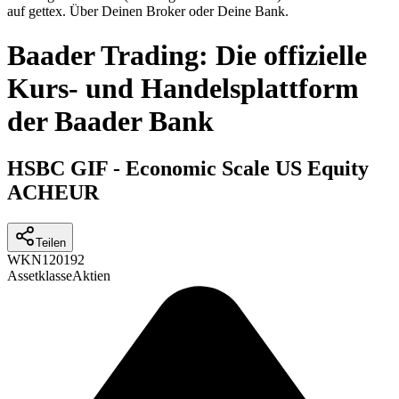
auf gettex. Über Deinen Broker oder Deine Bank.
Baader Trading: Die offizielle
Kurs- und Handelsplattform
der Baader Bank
HSBC GIF - Economic Scale US Equity
ACHEUR
Teilen
WKN
120192
Assetklasse
Aktien