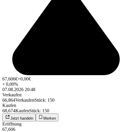
67,606
€
+0,00
€
+
0,00
%
07.08.2026 20:48
Verkaufen
66,864
Verkaufen
Stück
:
150
Kaufen
68,674
Kaufen
Stück
:
150
Jetzt handeln
Merken
Eröffnung
67,606