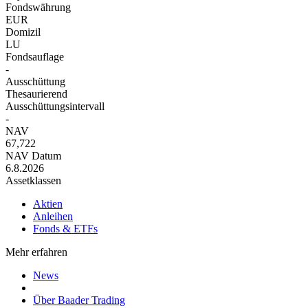
Fondswährung
EUR
Domizil
LU
Fondsauflage
-
Ausschüttung
Thesaurierend
Ausschüttungsintervall
-
NAV
67,722
NAV Datum
6.8.2026
Assetklassen
Aktien
Anleihen
Fonds & ETFs
Mehr erfahren
News
Über Baader Trading