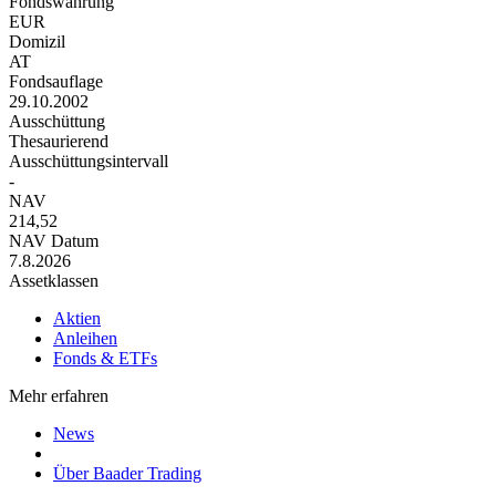
Fondswährung
EUR
Domizil
AT
Fondsauflage
29.10.2002
Ausschüttung
Thesaurierend
Ausschüttungsintervall
-
NAV
214,52
NAV Datum
7.8.2026
Assetklassen
Aktien
Anleihen
Fonds & ETFs
Mehr erfahren
News
Über Baader Trading