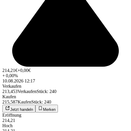
214,21
€
+0,00
€
+
0,00
%
10.08.2026 12:17
Verkaufen
213,453
Verkaufen
Stück
:
240
Kaufen
215,587
Kaufen
Stück
:
240
Jetzt handeln
Merken
Eröffnung
214,21
Hoch
214,21