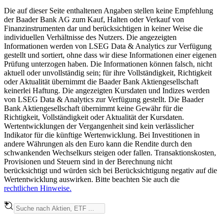
Die auf dieser Seite enthaltenen Angaben stellen keine Empfehlung
der Baader Bank AG zum Kauf, Halten oder Verkauf von
Finanzinstrumenten dar und berücksichtigen in keiner Weise die
individuellen Verhältnisse des Nutzers. Die angezeigten
Informationen werden von LSEG Data & Analytics zur Verfügung
gestellt und sortiert, ohne dass wir diese Informationen einer eigenen
Prüfung unterzogen haben. Die Informationen können falsch, nicht
aktuell oder unvollständig sein; für ihre Vollständigkeit, Richtigkeit
oder Aktualität übernimmt die Baader Bank Aktiengesellschaft
keinerlei Haftung. Die angezeigten Kursdaten und Indizes werden
von LSEG Data & Analytics zur Verfügung gestellt. Die Baader
Bank Aktiengesellschaft übernimmt keine Gewähr für die
Richtigkeit, Vollständigkeit oder Aktualität der Kursdaten.
Wertentwicklungen der Vergangenheit sind kein verlässlicher
Indikator für die künftige Wertenwicklung. Bei Investitionen in
andere Währungen als den Euro kann die Rendite durch den
schwankenden Wechselkurs steigen oder fallen. Transaktionskosten,
Provisionen und Steuern sind in der Berechnung nicht
berücksichtigt und würden sich bei Berücksichtigung negativ auf die
Wertentwicklung auswirken. Bitte beachten Sie auch die
rechtlichen Hinweise.