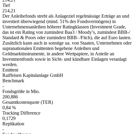
Tief
214,21
Der Anleihefonds strebt als Anlageziel regelmässige Erträge an und
investiert überwiegend (mind. 51% des Fondsvermögens) in
Unternehmensanleihen höherer Ratingklassen (Investment Grade,
das ist ein Rating von zumindest Baa3 / Moody’s, zumindest BBB-/
Standard & Poors oder zumindest BBB- /Fitch), die auf Euro lauten.
Zusätzlich kann auch in sonstige ua. von Staaten, Unternehmen oder
supranationalen Emittenten begebene Anleihen und
Geldmarktinstrumente, in andere Wertpapiere, in Anteile an
Investmentfonds sowie in Sicht- und kündbare Einlagen veranlagt
werden.
Emittent
Raiffeisen Kapitalanlage GmbH
Benchmark
-
Fondsgröße in Mio.
200,886
Gesamtkostenquote (TER)
0,84 %
Tracking Difference
0,1729
Replikation
-