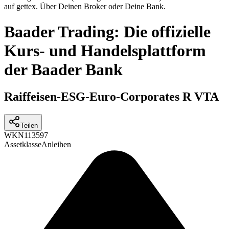
auf gettex. Über Deinen Broker oder Deine Bank.
Baader Trading: Die offizielle
Kurs- und Handelsplattform
der Baader Bank
Raiffeisen-ESG-Euro-Corporates R VTA
Teilen
WKN
113597
Assetklasse
Anleihen