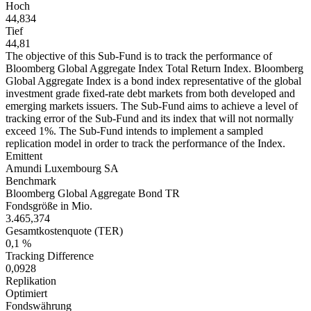
Hoch
44,834
Tief
44,81
The objective of this Sub-Fund is to track the performance of
Bloomberg Global Aggregate Index Total Return Index. Bloomberg
Global Aggregate Index is a bond index representative of the global
investment grade fixed-rate debt markets from both developed and
emerging markets issuers. The Sub-Fund aims to achieve a level of
tracking error of the Sub-Fund and its index that will not normally
exceed 1%. The Sub-Fund intends to implement a sampled
replication model in order to track the performance of the Index.
Emittent
Amundi Luxembourg SA
Benchmark
Bloomberg Global Aggregate Bond TR
Fondsgröße in Mio.
3.465,374
Gesamtkostenquote (TER)
0,1 %
Tracking Difference
0,0928
Replikation
Optimiert
Fondswährung