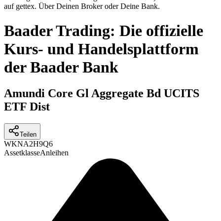
auf gettex. Über Deinen Broker oder Deine Bank.
Baader Trading: Die offizielle
Kurs- und Handelsplattform
der Baader Bank
Amundi Core Gl Aggregate Bd UCITS
ETF Dist
Teilen
WKN
A2H9Q6
Assetklasse
Anleihen