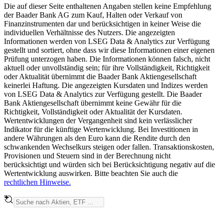
Die auf dieser Seite enthaltenen Angaben stellen keine Empfehlung
der Baader Bank AG zum Kauf, Halten oder Verkauf von
Finanzinstrumenten dar und berücksichtigen in keiner Weise die
individuellen Verhältnisse des Nutzers. Die angezeigten
Informationen werden von LSEG Data & Analytics zur Verfügung
gestellt und sortiert, ohne dass wir diese Informationen einer eigenen
Prüfung unterzogen haben. Die Informationen können falsch, nicht
aktuell oder unvollständig sein; für ihre Vollständigkeit, Richtigkeit
oder Aktualität übernimmt die Baader Bank Aktiengesellschaft
keinerlei Haftung. Die angezeigten Kursdaten und Indizes werden
von LSEG Data & Analytics zur Verfügung gestellt. Die Baader
Bank Aktiengesellschaft übernimmt keine Gewähr für die
Richtigkeit, Vollständigkeit oder Aktualität der Kursdaten.
Wertentwicklungen der Vergangenheit sind kein verlässlicher
Indikator für die künftige Wertenwicklung. Bei Investitionen in
andere Währungen als den Euro kann die Rendite durch den
schwankenden Wechselkurs steigen oder fallen. Transaktionskosten,
Provisionen und Steuern sind in der Berechnung nicht
berücksichtigt und würden sich bei Berücksichtigung negativ auf die
Wertentwicklung auswirken. Bitte beachten Sie auch die
rechtlichen Hinweise.