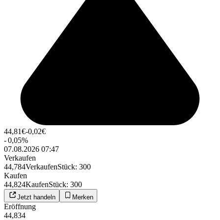
44,81
€
-0,02
€
-
0,05
%
07.08.2026 07:47
Verkaufen
44,784
Verkaufen
Stück
:
300
Kaufen
44,824
Kaufen
Stück
:
300
Jetzt handeln
Merken
Eröffnung
44,834