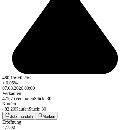
480,15
€
+0,25
€
+
0,05
%
07.08.2026 00:00
Verkaufen
475,75
Verkaufen
Stück
:
30
Kaufen
482,20
Kaufen
Stück
:
30
Jetzt handeln
Merken
Eröffnung
477,00