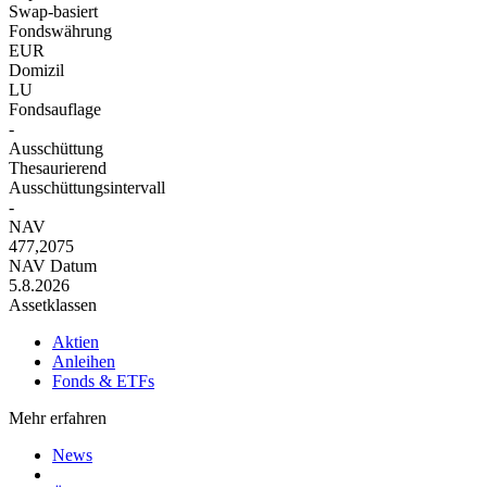
Swap-basiert
Fondswährung
EUR
Domizil
LU
Fondsauflage
-
Ausschüttung
Thesaurierend
Ausschüttungsintervall
-
NAV
477,2075
NAV Datum
5.8.2026
Assetklassen
Aktien
Anleihen
Fonds & ETFs
Mehr erfahren
News