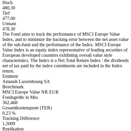
Hoch
480,30
Tief
477,00
Umsatz
478,30
The Fund aims to track the performance of MSCI Europe Value
Index, and to minimize the tracking error between the net asset value
of the sub-fund and the performance of the Index. MSCI Europe
Value Index is an equity index representative of leading securities of
European developed countries exhibiting overall value style
characteristics. The Index is a Net Total Return Index : the dividends
net of tax paid by the index constituents are included in the Index
return.
Emittent
Amundi Luxembourg SA
Benchmark
MSCI Europe Value NR EUR
Fondsgröße in Mio.
362,468
Gesamtkostenquote (TER)
0,23 %
Tracking Difference
1,5009
Replikation