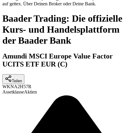
auf gettex. Über Deinen Broker oder Deine Bank.
Baader Trading: Die offizielle
Kurs- und Handelsplattform
der Baader Bank
Amundi MSCI Europe Value Factor
UCITS ETF EUR (C)
Teilen
WKN
A2H57R
Assetklasse
Aktien