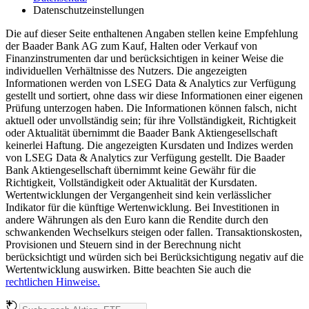
Datenschutzeinstellungen
Die auf dieser Seite enthaltenen Angaben stellen keine Empfehlung
der Baader Bank AG zum Kauf, Halten oder Verkauf von
Finanzinstrumenten dar und berücksichtigen in keiner Weise die
individuellen Verhältnisse des Nutzers. Die angezeigten
Informationen werden von LSEG Data & Analytics zur Verfügung
gestellt und sortiert, ohne dass wir diese Informationen einer eigenen
Prüfung unterzogen haben. Die Informationen können falsch, nicht
aktuell oder unvollständig sein; für ihre Vollständigkeit, Richtigkeit
oder Aktualität übernimmt die Baader Bank Aktiengesellschaft
keinerlei Haftung. Die angezeigten Kursdaten und Indizes werden
von LSEG Data & Analytics zur Verfügung gestellt. Die Baader
Bank Aktiengesellschaft übernimmt keine Gewähr für die
Richtigkeit, Vollständigkeit oder Aktualität der Kursdaten.
Wertentwicklungen der Vergangenheit sind kein verlässlicher
Indikator für die künftige Wertenwicklung. Bei Investitionen in
andere Währungen als den Euro kann die Rendite durch den
schwankenden Wechselkurs steigen oder fallen. Transaktionskosten,
Provisionen und Steuern sind in der Berechnung nicht
berücksichtigt und würden sich bei Berücksichtigung negativ auf die
Wertentwicklung auswirken. Bitte beachten Sie auch die
rechtlichen Hinweise.