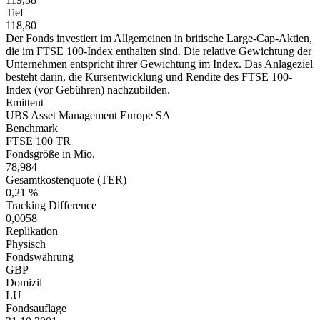
Tief
118,80
Der Fonds investiert im Allgemeinen in britische Large-Cap-Aktien,
die im FTSE 100-Index enthalten sind. Die relative Gewichtung der
Unternehmen entspricht ihrer Gewichtung im Index. Das Anlageziel
besteht darin, die Kursentwicklung und Rendite des FTSE 100-
Index (vor Gebühren) nachzubilden.
Emittent
UBS Asset Management Europe SA
Benchmark
FTSE 100 TR
Fondsgröße in Mio.
78,984
Gesamtkostenquote (TER)
0,21 %
Tracking Difference
0,0058
Replikation
Physisch
Fondswährung
GBP
Domizil
LU
Fondsauflage