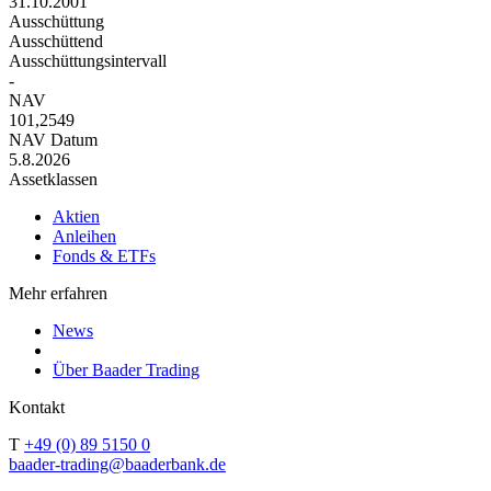
31.10.2001
Ausschüttung
Ausschüttend
Ausschüttungsintervall
-
NAV
101,2549
NAV Datum
5.8.2026
Assetklassen
Aktien
Anleihen
Fonds & ETFs
Mehr erfahren
News
Über Baader Trading
Kontakt
T
+49 (0) 89 5150 0
baader-trading@baaderbank.de