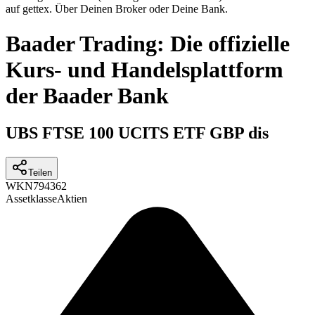
auf gettex. Über Deinen Broker oder Deine Bank.
Baader Trading: Die offizielle
Kurs- und Handelsplattform
der Baader Bank
UBS FTSE 100 UCITS ETF GBP dis
Teilen
WKN
794362
Assetklasse
Aktien