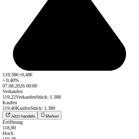
119,38
€
+0,48
€
+
0,40
%
07.08.2026 00:00
Verkaufen
119,22
Verkaufen
Stück
:
1.388
Kaufen
119,40
Kaufen
Stück
:
1.380
Jetzt handeln
Merken
Eröffnung
118,90
Hoch
119,38