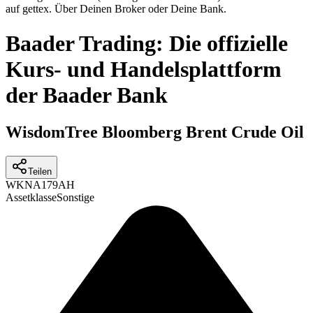
auf gettex. Über Deinen Broker oder Deine Bank.
Baader Trading: Die offizielle
Kurs- und Handelsplattform
der Baader Bank
WisdomTree Bloomberg Brent Crude Oil
Teilen
WKN
A179AH
Assetklasse
Sonstige