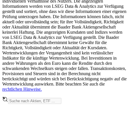
individuellen Verhältnisse des Nutzers. Die angezeigten
Informationen werden von LSEG Data & Analytics zur Verfügung
gestellt und sortiert, ohne dass wir diese Informationen einer eigenen
Prüfung unterzogen haben. Die Informationen können falsch, nicht
aktuell oder unvollständig sein; für ihre Vollständigkeit, Richtigkeit
oder Aktualität übernimmt die Baader Bank Aktiengesellschaft
keinerlei Haftung. Die angezeigten Kursdaten und Indizes werden
von LSEG Data & Analytics zur Verfügung gestellt. Die Baader
Bank Aktiengesellschaft übernimmt keine Gewähr für die
Richtigkeit, Vollständigkeit oder Aktualität der Kursdaten.
Wertentwicklungen der Vergangenheit sind kein verlässlicher
Indikator für die künftige Wertenwicklung. Bei Investitionen in
andere Währungen als den Euro kann die Rendite durch den
schwankenden Wechselkurs steigen oder fallen. Transaktionskosten,
Provisionen und Steuern sind in der Berechnung nicht
berücksichtigt und würden sich bei Berücksichtigung negativ auf die
Wertentwicklung auswirken. Bitte beachten Sie auch die
rechtlichen Hinweise.