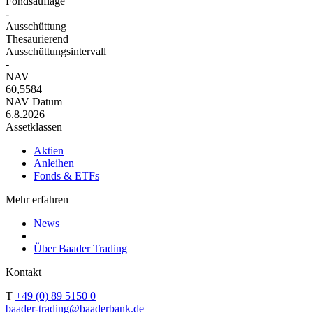
Fondsauflage
-
Ausschüttung
Thesaurierend
Ausschüttungsintervall
-
NAV
60,5584
NAV Datum
6.8.2026
Assetklassen
Aktien
Anleihen
Fonds & ETFs
Mehr erfahren
News
Über Baader Trading
Kontakt
T
+49 (0) 89 5150 0
baader-trading@baaderbank.de