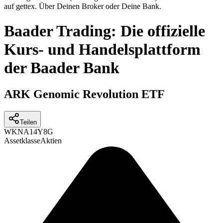
auf gettex. Über Deinen Broker oder Deine Bank.
Baader Trading: Die offizielle
Kurs- und Handelsplattform
der Baader Bank
ARK Genomic Revolution ETF
Teilen
WKN
A14Y8G
Assetklasse
Aktien