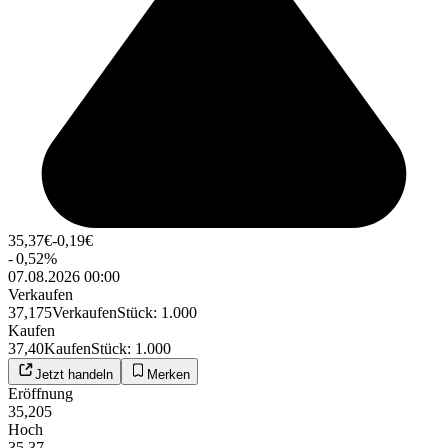
35,37
€
-0,19
€
-
0,52
%
07.08.2026 00:00
Verkaufen
37,175
Verkaufen
Stück
:
1.000
Kaufen
37,40
Kaufen
Stück
:
1.000
Jetzt handeln
Merken
Eröffnung
35,205
Hoch
35,37