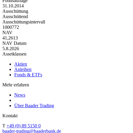
Fondsauflage
31.10.2014
Ausschüttung
Ausschüttend
Ausschüttungsintervall
1000772
NAV
41,2613
NAV Datum
5.8.2026
Assetklassen
Aktien
Anleihen
Fonds & ETFs
Mehr erfahren
News
Über Baader Trading
Kontakt
T
+49 (0) 89 5150 0
baader-trading@baaderbank.de