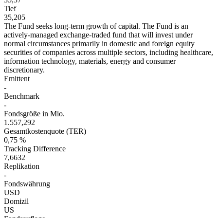
Tief
35,205
The Fund seeks long-term growth of capital. The Fund is an
actively-managed exchange-traded fund that will invest under
normal circumstances primarily in domestic and foreign equity
securities of companies across multiple sectors, including healthcare,
information technology, materials, energy and consumer
discretionary.
Emittent
-
Benchmark
-
Fondsgröße in Mio.
1.557,292
Gesamtkostenquote (TER)
0,75 %
Tracking Difference
7,6632
Replikation
-
Fondswährung
USD
Domizil
US