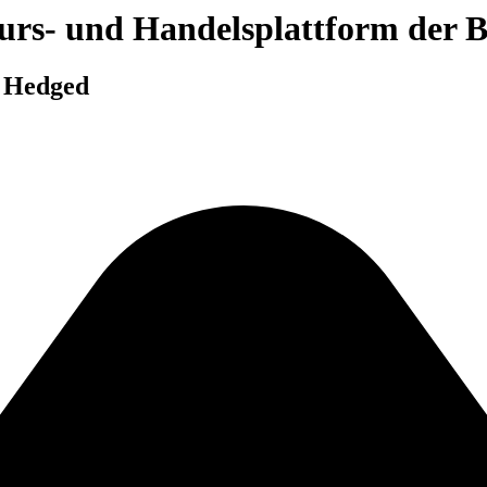
 Kurs- und Handelsplattform der
y Hedged