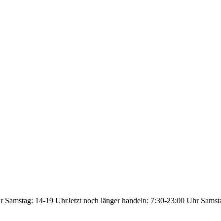
hr Samstag: 14-19 Uhr
Jetzt noch länger handeln: 7:30-23:00 Uhr Samst