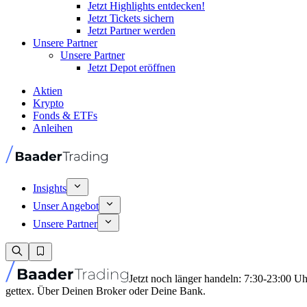
Jetzt Highlights entdecken!
Jetzt Tickets sichern
Jetzt Partner werden
Unsere Partner
Unsere Partner
Jetzt Depot eröffnen
Aktien
Krypto
Fonds & ETFs
Anleihen
Insights
Unser Angebot
Unsere Partner
Jetzt noch länger handeln: 7:30-23:00 U
gettex. Über Deinen Broker oder Deine Bank.