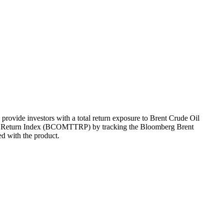
ovide investors with a total return exposure to Brent Crude Oil
tal Return Index (BCOMTTRP) by tracking the Bloomberg Brent
d with the product.