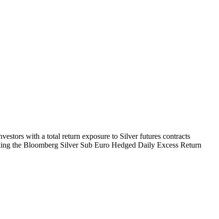
tors with a total return exposure to Silver futures contracts
king the Bloomberg Silver Sub Euro Hedged Daily Excess Return