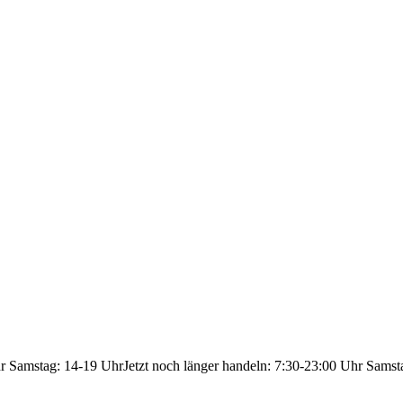
hr Samstag: 14-19 Uhr
Jetzt noch länger handeln: 7:30-23:00 Uhr Samst