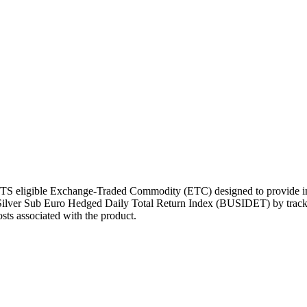
TS eligible Exchange-Traded Commodity (ETC) designed to provide inves
Silver Sub Euro Hedged Daily Total Return Index (BUSIDET) by trac
osts associated with the product.