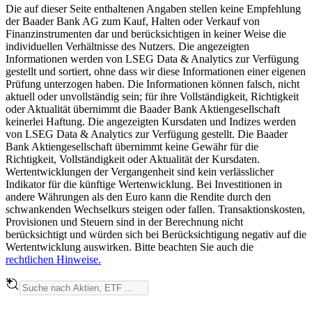
Die auf dieser Seite enthaltenen Angaben stellen keine Empfehlung
der Baader Bank AG zum Kauf, Halten oder Verkauf von
Finanzinstrumenten dar und berücksichtigen in keiner Weise die
individuellen Verhältnisse des Nutzers. Die angezeigten
Informationen werden von LSEG Data & Analytics zur Verfügung
gestellt und sortiert, ohne dass wir diese Informationen einer eigenen
Prüfung unterzogen haben. Die Informationen können falsch, nicht
aktuell oder unvollständig sein; für ihre Vollständigkeit, Richtigkeit
oder Aktualität übernimmt die Baader Bank Aktiengesellschaft
keinerlei Haftung. Die angezeigten Kursdaten und Indizes werden
von LSEG Data & Analytics zur Verfügung gestellt. Die Baader
Bank Aktiengesellschaft übernimmt keine Gewähr für die
Richtigkeit, Vollständigkeit oder Aktualität der Kursdaten.
Wertentwicklungen der Vergangenheit sind kein verlässlicher
Indikator für die künftige Wertenwicklung. Bei Investitionen in
andere Währungen als den Euro kann die Rendite durch den
schwankenden Wechselkurs steigen oder fallen. Transaktionskosten,
Provisionen und Steuern sind in der Berechnung nicht
berücksichtigt und würden sich bei Berücksichtigung negativ auf die
Wertentwicklung auswirken. Bitte beachten Sie auch die
rechtlichen Hinweise.