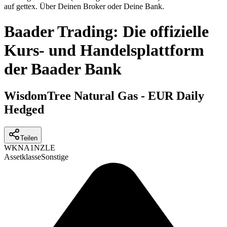
auf gettex. Über Deinen Broker oder Deine Bank.
Baader Trading: Die offizielle
Kurs- und Handelsplattform
der Baader Bank
WisdomTree Natural Gas - EUR Daily
Hedged
Teilen
WKN
A1NZLE
Assetklasse
Sonstige