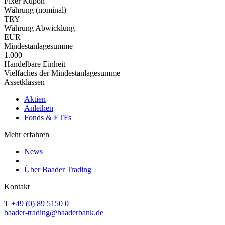
Fixer Kupon
Währung (nominal)
TRY
Währung Abwicklung
EUR
Mindestanlagesumme
1.000
Handelbare Einheit
Vielfaches der Mindestanlagesumme
Assetklassen
Aktien
Anleihen
Fonds & ETFs
Mehr erfahren
News
Über Baader Trading
Kontakt
T
+49 (0) 89 5150 0
baader-trading@baaderbank.de