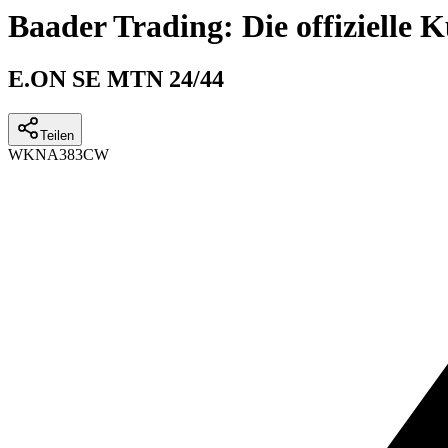
Baader Trading: Die offizielle
E.ON SE MTN 24/44
Teilen
WKN
A383CW