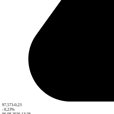
97,573
-0,23
-
0,23
%
06.08.2026 13:28