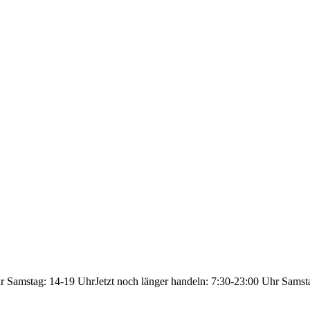
hr Samstag: 14-19 Uhr
Jetzt noch länger handeln: 7:30-23:00 Uhr Samst