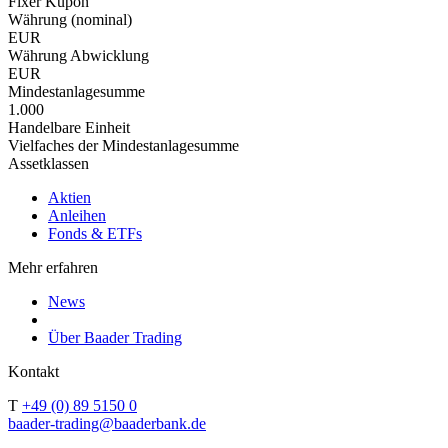
Fixer Kupon
Währung (nominal)
EUR
Währung Abwicklung
EUR
Mindestanlagesumme
1.000
Handelbare Einheit
Vielfaches der Mindestanlagesumme
Assetklassen
Aktien
Anleihen
Fonds & ETFs
Mehr erfahren
News
Über Baader Trading
Kontakt
T
+49 (0) 89 5150 0
baader-trading@baaderbank.de