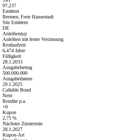
97,237
Emittent
Bremen, Freie Hansestadt
Sitz Emittent
DE
Anleihentyp
Anleihen mit fester Verzinsung
Restlaufzeit
6,474 Jahre
Fälligkeit
28.1.2033
Ausgabebetrag
500.000.000
Ausgabedatum
29.1.2025
Callable Bond
Nein
Rendite p.a.
+0
Kupon
2,75 %
Nächster Zinstermin
28.1.2027
Kupon-Art