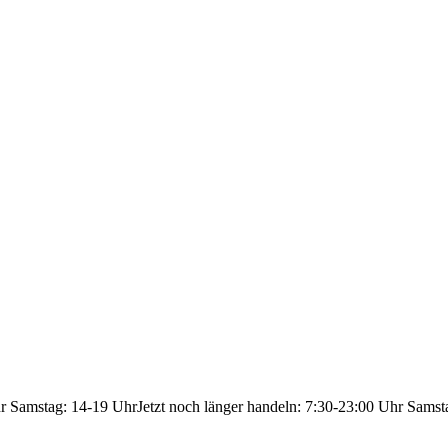
hr Samstag: 14-19 Uhr
Jetzt noch länger handeln: 7:30-23:00 Uhr Samst