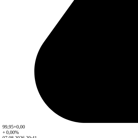
99,95
+0,00
+
0,00
%
07.08.2026 20:41