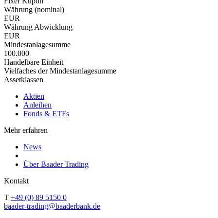
Fixer Kupon
Währung (nominal)
EUR
Währung Abwicklung
EUR
Mindestanlagesumme
100.000
Handelbare Einheit
Vielfaches der Mindestanlagesumme
Assetklassen
Aktien
Anleihen
Fonds & ETFs
Mehr erfahren
News
Über Baader Trading
Kontakt
T
+49 (0) 89 5150 0
baader-trading@baaderbank.de