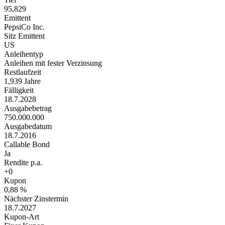
95,829
Emittent
PepsiCo Inc.
Sitz Emittent
US
Anleihentyp
Anleihen mit fester Verzinsung
Restlaufzeit
1,939 Jahre
Fälligkeit
18.7.2028
Ausgabebetrag
750.000.000
Ausgabedatum
18.7.2016
Callable Bond
Ja
Rendite p.a.
+0
Kupon
0,88 %
Nächster Zinstermin
18.7.2027
Kupon-Art