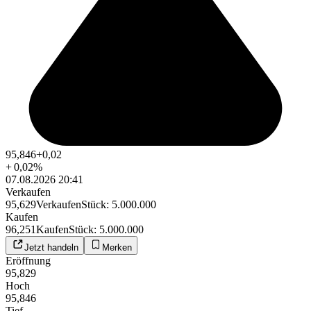
95,846
+0,02
+
0,02
%
07.08.2026 20:41
Verkaufen
95,629
Verkaufen
Stück
:
5.000.000
Kaufen
96,251
Kaufen
Stück
:
5.000.000
Jetzt handeln
Merken
Eröffnung
95,829
Hoch
95,846
Tief