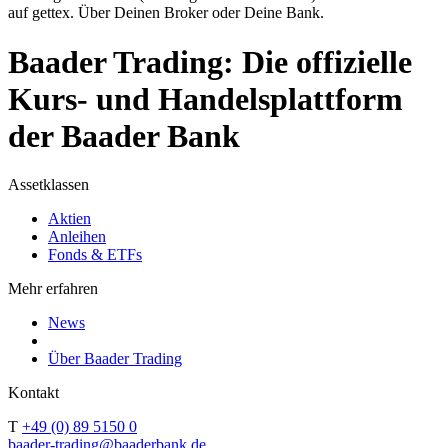
auf gettex. Über Deinen Broker oder Deine Bank.
Baader Trading: Die offizielle
Kurs- und Handelsplattform
der Baader Bank
Assetklassen
Aktien
Anleihen
Fonds & ETFs
Mehr erfahren
News
Über Baader Trading
Kontakt
T
+49 (0) 89 5150 0
baader-trading@baaderbank.de