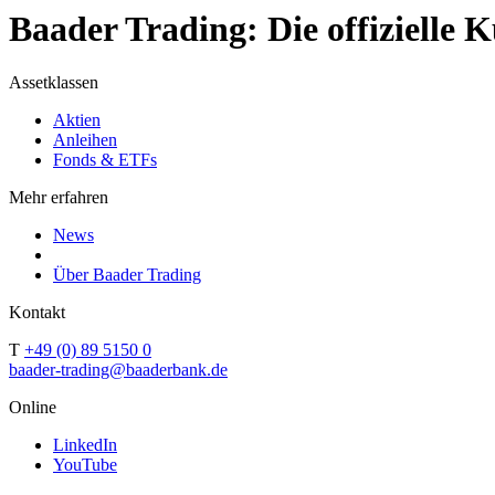
Baader Trading: Die offizielle
Assetklassen
Aktien
Anleihen
Fonds & ETFs
Mehr erfahren
News
Über Baader Trading
Kontakt
T
+49 (0) 89 5150 0
baader-trading@baaderbank.de
Online
LinkedIn
YouTube