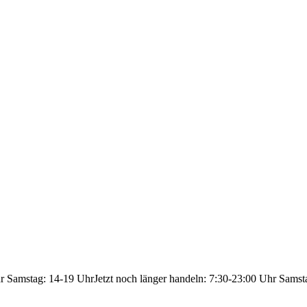
hr Samstag: 14-19 Uhr
Jetzt noch länger handeln: 7:30-23:00 Uhr Samst