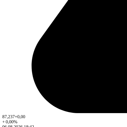
87,237
+0,00
+
0,00
%
06.08.2026 18:42