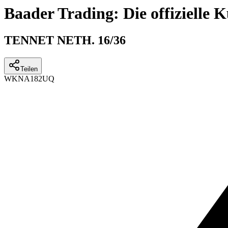
Baader Trading: Die offizielle
TENNET NETH. 16/36
Teilen
WKN
A182UQ