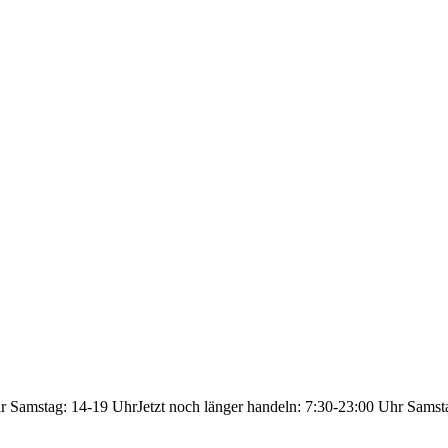
hr Samstag: 14-19 Uhr
Jetzt noch länger handeln: 7:30-23:00 Uhr Samst