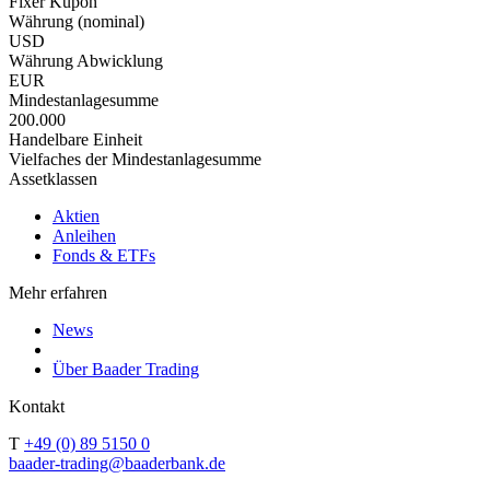
Fixer Kupon
Währung (nominal)
USD
Währung Abwicklung
EUR
Mindestanlagesumme
200.000
Handelbare Einheit
Vielfaches der Mindestanlagesumme
Assetklassen
Aktien
Anleihen
Fonds & ETFs
Mehr erfahren
News
Über Baader Trading
Kontakt
T
+49 (0) 89 5150 0
baader-trading@baaderbank.de