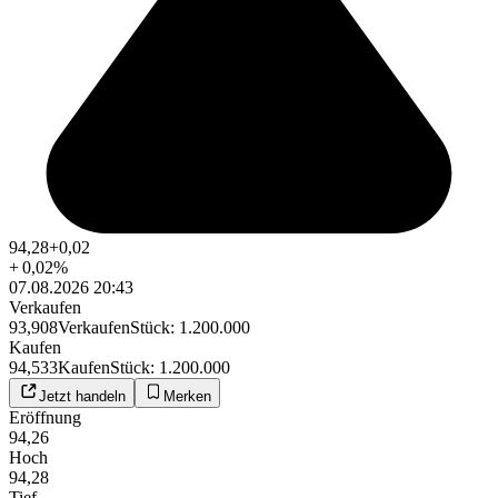
94,28
+0,02
+
0,02
%
07.08.2026 20:43
Verkaufen
93,908
Verkaufen
Stück
:
1.200.000
Kaufen
94,533
Kaufen
Stück
:
1.200.000
Jetzt handeln
Merken
Eröffnung
94,26
Hoch
94,28
Tief