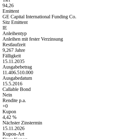
94,26
Emittent
GE Capital International Funding Co.
Sitz Emittent
IE
Anleihentyp
Anleihen mit fester Verzinsung
Restlaufzeit
9,267 Jahre
Fälligkeit
15.11.2035
Ausgabebetrag
11.406.510.000
Ausgabedatum
15.5.2016
Callable Bond
Nein
Rendite p.a.
+0
Kupon
4,42 %
Nächster Zinstermin
15.11.2026
Kupon-Art