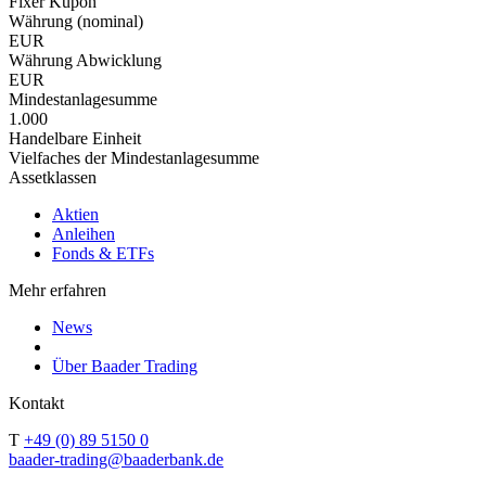
Fixer Kupon
Währung (nominal)
EUR
Währung Abwicklung
EUR
Mindestanlagesumme
1.000
Handelbare Einheit
Vielfaches der Mindestanlagesumme
Assetklassen
Aktien
Anleihen
Fonds & ETFs
Mehr erfahren
News
Über Baader Trading
Kontakt
T
+49 (0) 89 5150 0
baader-trading@baaderbank.de