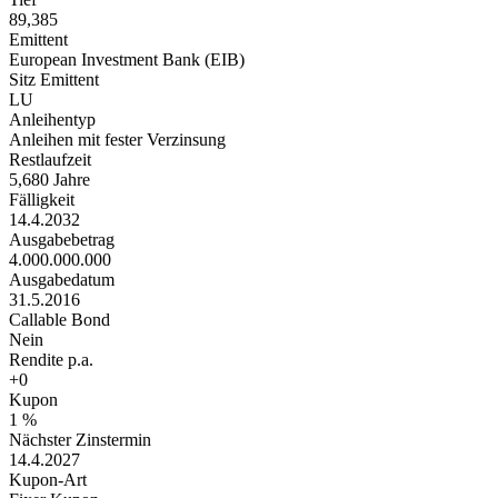
89,385
Emittent
European Investment Bank (EIB)
Sitz Emittent
LU
Anleihentyp
Anleihen mit fester Verzinsung
Restlaufzeit
5,680 Jahre
Fälligkeit
14.4.2032
Ausgabebetrag
4.000.000.000
Ausgabedatum
31.5.2016
Callable Bond
Nein
Rendite p.a.
+0
Kupon
1 %
Nächster Zinstermin
14.4.2027
Kupon-Art