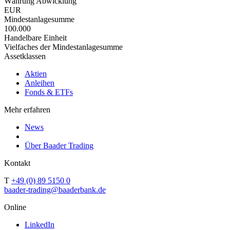
Währung Abwicklung
EUR
Mindestanlagesumme
100.000
Handelbare Einheit
Vielfaches der Mindestanlagesumme
Assetklassen
Aktien
Anleihen
Fonds & ETFs
Mehr erfahren
News
Über Baader Trading
Kontakt
T
+49 (0) 89 5150 0
baader-trading@baaderbank.de
Online
LinkedIn