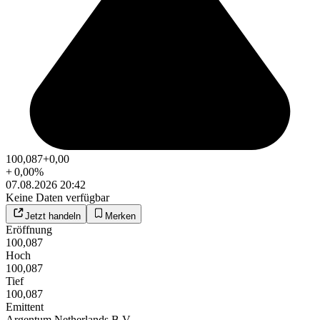
100,087
+0,00
+
0,00
%
07.08.2026 20:42
Keine Daten verfügbar
Jetzt handeln
Merken
Eröffnung
100,087
Hoch
100,087
Tief
100,087
Emittent
Argentum Netherlands B.V.