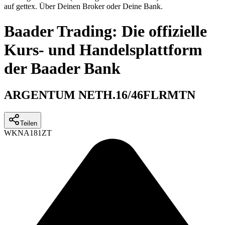
auf gettex. Über Deinen Broker oder Deine Bank.
Baader Trading: Die offizielle
Kurs- und Handelsplattform
der Baader Bank
ARGENTUM NETH.16/46FLRMTN
Teilen
WKN
A181ZT