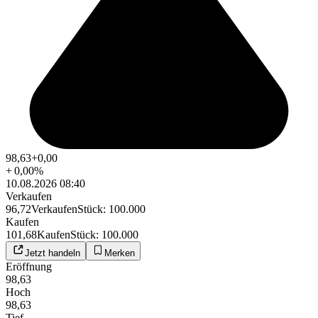
98,63
+0,00
+
0,00
%
10.08.2026 08:40
Verkaufen
96,72
Verkaufen
Stück
:
100.000
Kaufen
101,68
Kaufen
Stück
:
100.000
Jetzt handeln
Merken
Eröffnung
98,63
Hoch
98,63
Tief