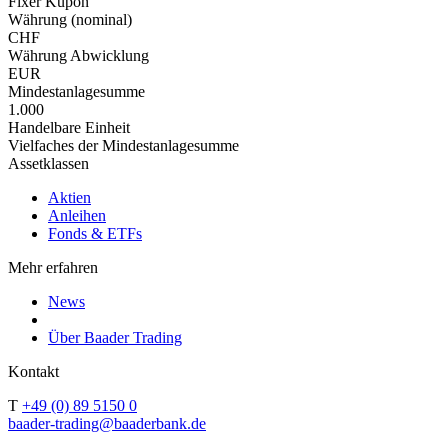
Fixer Kupon
Währung (nominal)
CHF
Währung Abwicklung
EUR
Mindestanlagesumme
1.000
Handelbare Einheit
Vielfaches der Mindestanlagesumme
Assetklassen
Aktien
Anleihen
Fonds & ETFs
Mehr erfahren
News
Über Baader Trading
Kontakt
T
+49 (0) 89 5150 0
baader-trading@baaderbank.de