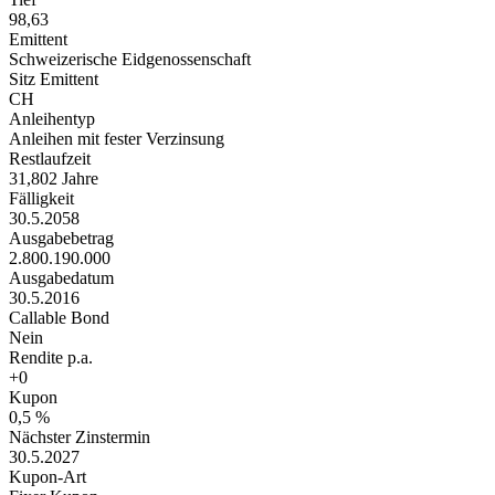
98,63
Emittent
Schweizerische Eidgenossenschaft
Sitz Emittent
CH
Anleihentyp
Anleihen mit fester Verzinsung
Restlaufzeit
31,802 Jahre
Fälligkeit
30.5.2058
Ausgabebetrag
2.800.190.000
Ausgabedatum
30.5.2016
Callable Bond
Nein
Rendite p.a.
+0
Kupon
0,5 %
Nächster Zinstermin
30.5.2027
Kupon-Art