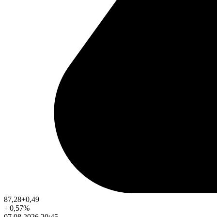
87,28
+0,49
+
0,57
%
07.08.2026 20:45