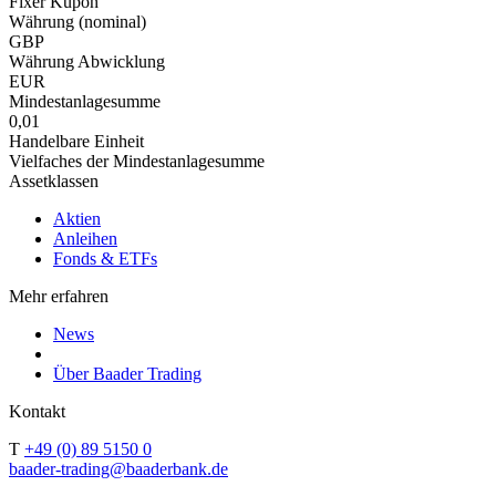
Fixer Kupon
Währung (nominal)
GBP
Währung Abwicklung
EUR
Mindestanlagesumme
0,01
Handelbare Einheit
Vielfaches der Mindestanlagesumme
Assetklassen
Aktien
Anleihen
Fonds & ETFs
Mehr erfahren
News
Über Baader Trading
Kontakt
T
+49 (0) 89 5150 0
baader-trading@baaderbank.de