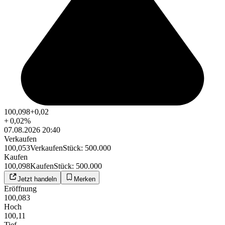
100,098
+0,02
+
0,02
%
07.08.2026 20:40
Verkaufen
100,053
Verkaufen
Stück
:
500.000
Kaufen
100,098
Kaufen
Stück
:
500.000
Jetzt handeln
Merken
Eröffnung
100,083
Hoch
100,11
Tief