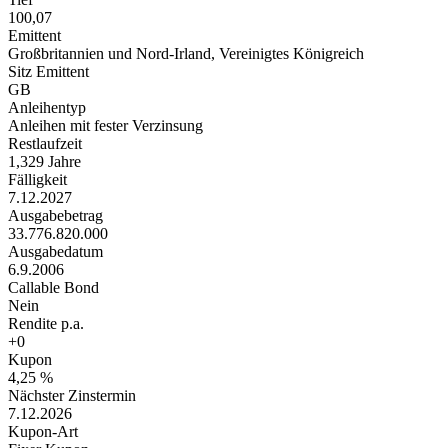
100,07
Emittent
Großbritannien und Nord-Irland, Vereinigtes Königreich
Sitz Emittent
GB
Anleihentyp
Anleihen mit fester Verzinsung
Restlaufzeit
1,329 Jahre
Fälligkeit
7.12.2027
Ausgabebetrag
33.776.820.000
Ausgabedatum
6.9.2006
Callable Bond
Nein
Rendite p.a.
+0
Kupon
4,25 %
Nächster Zinstermin
7.12.2026
Kupon-Art