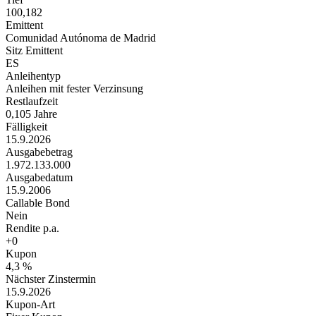
100,182
Emittent
Comunidad Autónoma de Madrid
Sitz Emittent
ES
Anleihentyp
Anleihen mit fester Verzinsung
Restlaufzeit
0,105 Jahre
Fälligkeit
15.9.2026
Ausgabebetrag
1.972.133.000
Ausgabedatum
15.9.2006
Callable Bond
Nein
Rendite p.a.
+0
Kupon
4,3 %
Nächster Zinstermin
15.9.2026
Kupon-Art