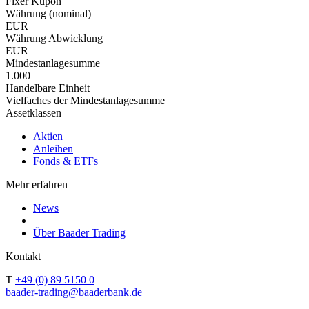
Fixer Kupon
Währung (nominal)
EUR
Währung Abwicklung
EUR
Mindestanlagesumme
1.000
Handelbare Einheit
Vielfaches der Mindestanlagesumme
Assetklassen
Aktien
Anleihen
Fonds & ETFs
Mehr erfahren
News
Über Baader Trading
Kontakt
T
+49 (0) 89 5150 0
baader-trading@baaderbank.de