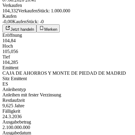
Verkaufen
104,332
Verkaufen
Stück
:
1.000.000
Kaufen
-0,00
Kaufen
Stück
:
-0
Jetzt handeln
Merken
Eröffnung
104,84
Hoch
105,056
Tief
104,285
Emittent
CAJA DE AHORROS Y MONTE DE PIEDAD DE MADRID
Sitz Emittent
ES
Anleihentyp
Anleihen mit fester Verzinsung
Restlaufzeit
9,625 Jahre
Fälligkeit
24.3.2036
Ausgabebetrag
2.100.000.000
Ausgabedatum