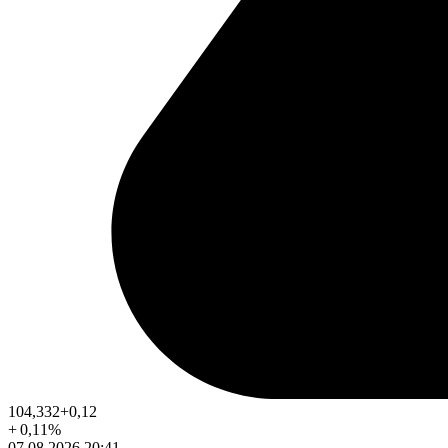
104,332
+0,12
+
0,11
%
07.08.2026 20:41