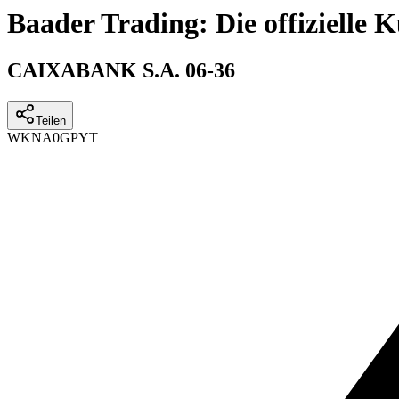
Baader Trading: Die offizielle
CAIXABANK S.A. 06-36
Teilen
WKN
A0GPYT