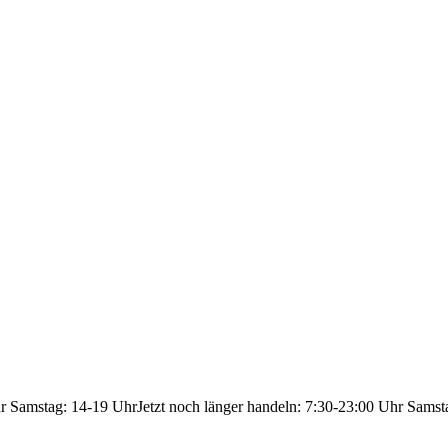
hr Samstag: 14-19 Uhr
Jetzt noch länger handeln: 7:30-23:00 Uhr Samst