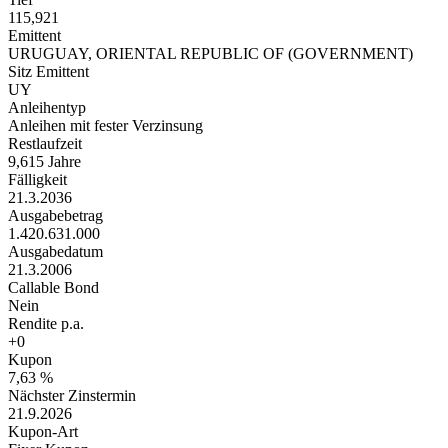
115,921
Emittent
URUGUAY, ORIENTAL REPUBLIC OF (GOVERNMENT)
Sitz Emittent
UY
Anleihentyp
Anleihen mit fester Verzinsung
Restlaufzeit
9,615 Jahre
Fälligkeit
21.3.2036
Ausgabebetrag
1.420.631.000
Ausgabedatum
21.3.2006
Callable Bond
Nein
Rendite p.a.
+0
Kupon
7,63 %
Nächster Zinstermin
21.9.2026
Kupon-Art