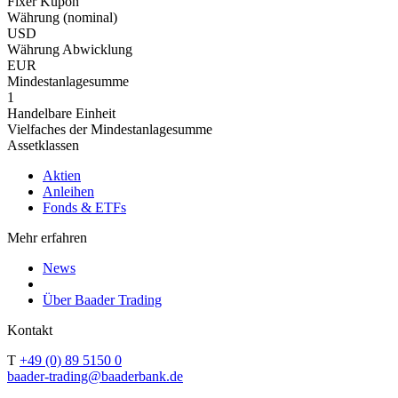
Fixer Kupon
Währung (nominal)
USD
Währung Abwicklung
EUR
Mindestanlagesumme
1
Handelbare Einheit
Vielfaches der Mindestanlagesumme
Assetklassen
Aktien
Anleihen
Fonds & ETFs
Mehr erfahren
News
Über Baader Trading
Kontakt
T
+49 (0) 89 5150 0
baader-trading@baaderbank.de