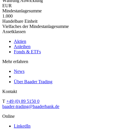
Währung Abwicklung
EUR
Mindestanlagesumme
1.000
Handelbare Einheit
Vielfaches der Mindestanlagesumme
Assetklassen
Aktien
Anleihen
Fonds & ETFs
Mehr erfahren
News
Über Baader Trading
Kontakt
T
+49 (0) 89 5150 0
baader-trading@baaderbank.de
Online
LinkedIn