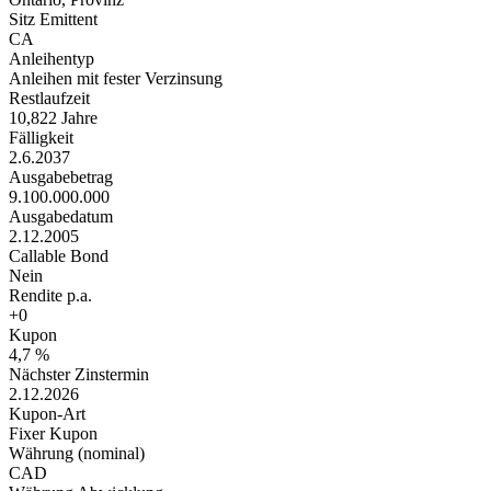
Sitz Emittent
CA
Anleihentyp
Anleihen mit fester Verzinsung
Restlaufzeit
10,822 Jahre
Fälligkeit
2.6.2037
Ausgabebetrag
9.100.000.000
Ausgabedatum
2.12.2005
Callable Bond
Nein
Rendite p.a.
+0
Kupon
4,7 %
Nächster Zinstermin
2.12.2026
Kupon-Art
Fixer Kupon
Währung (nominal)
CAD