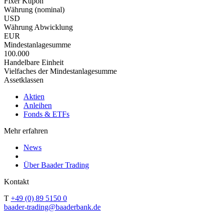
Fixer Kupon
Währung (nominal)
USD
Währung Abwicklung
EUR
Mindestanlagesumme
100.000
Handelbare Einheit
Vielfaches der Mindestanlagesumme
Assetklassen
Aktien
Anleihen
Fonds & ETFs
Mehr erfahren
News
Über Baader Trading
Kontakt
T
+49 (0) 89 5150 0
baader-trading@baaderbank.de