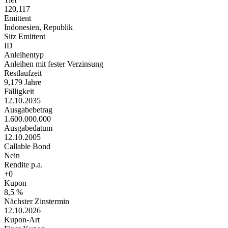
120,117
Emittent
Indonesien, Republik
Sitz Emittent
ID
Anleihentyp
Anleihen mit fester Verzinsung
Restlaufzeit
9,179 Jahre
Fälligkeit
12.10.2035
Ausgabebetrag
1.600.000.000
Ausgabedatum
12.10.2005
Callable Bond
Nein
Rendite p.a.
+0
Kupon
8,5 %
Nächster Zinstermin
12.10.2026
Kupon-Art