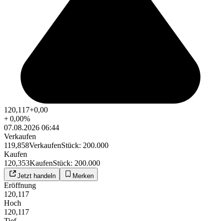
120,117
+0,00
+
0,00
%
07.08.2026 06:44
Verkaufen
119,858
Verkaufen
Stück
:
200.000
Kaufen
120,353
Kaufen
Stück
:
200.000
Jetzt handeln
Merken
Eröffnung
120,117
Hoch
120,117
Tief