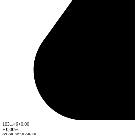
103,146
+0,00
+
0,00
%
07.08.2026 08:46