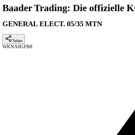
Baader Trading: Die offizielle
GENERAL ELECT. 05/35 MTN
Teilen
WKN
A0GFB8