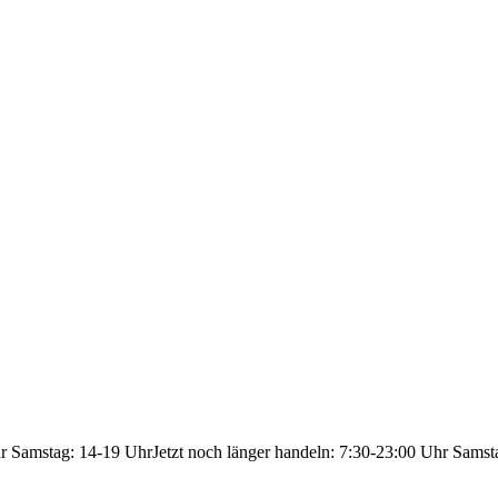
hr Samstag: 14-19 Uhr
Jetzt noch länger handeln: 7:30-23:00 Uhr Samst