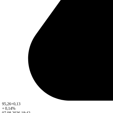
95,26
+0,13
+
0,14
%
07.08.2026 18:42