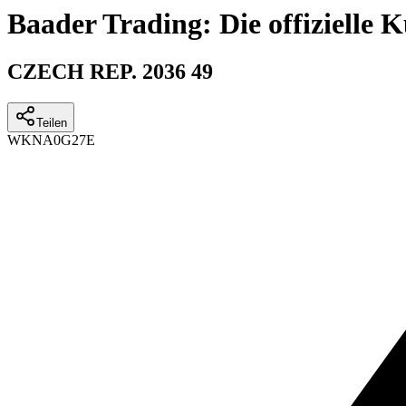
Baader Trading: Die offizielle
CZECH REP. 2036 49
Teilen
WKN
A0G27E