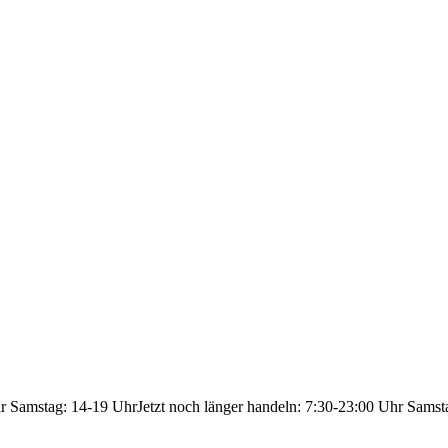
hr Samstag: 14-19 Uhr
Jetzt noch länger handeln: 7:30-23:00 Uhr Samst