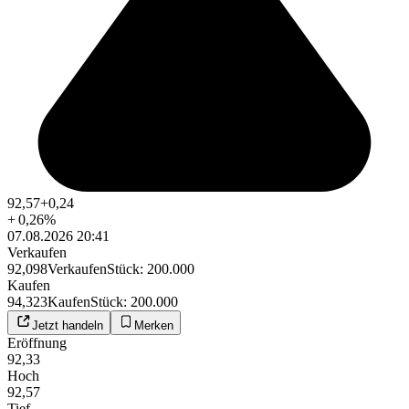
92,57
+0,24
+
0,26
%
07.08.2026 20:41
Verkaufen
92,098
Verkaufen
Stück
:
200.000
Kaufen
94,323
Kaufen
Stück
:
200.000
Jetzt handeln
Merken
Eröffnung
92,33
Hoch
92,57
Tief