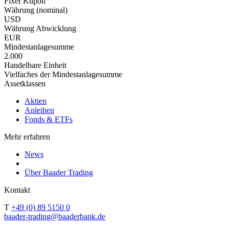
Fixer Kupon
Währung (nominal)
USD
Währung Abwicklung
EUR
Mindestanlagesumme
2.000
Handelbare Einheit
Vielfaches der Mindestanlagesumme
Assetklassen
Aktien
Anleihen
Fonds & ETFs
Mehr erfahren
News
Über Baader Trading
Kontakt
T
+49 (0) 89 5150 0
baader-trading@baaderbank.de