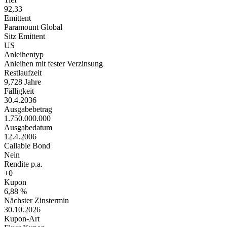
92,33
Emittent
Paramount Global
Sitz Emittent
US
Anleihentyp
Anleihen mit fester Verzinsung
Restlaufzeit
9,728 Jahre
Fälligkeit
30.4.2036
Ausgabebetrag
1.750.000.000
Ausgabedatum
12.4.2006
Callable Bond
Nein
Rendite p.a.
+0
Kupon
6,88 %
Nächster Zinstermin
30.10.2026
Kupon-Art