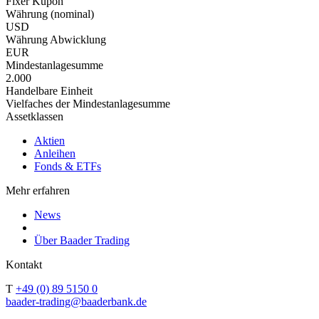
Fixer Kupon
Währung (nominal)
USD
Währung Abwicklung
EUR
Mindestanlagesumme
2.000
Handelbare Einheit
Vielfaches der Mindestanlagesumme
Assetklassen
Aktien
Anleihen
Fonds & ETFs
Mehr erfahren
News
Über Baader Trading
Kontakt
T
+49 (0) 89 5150 0
baader-trading@baaderbank.de