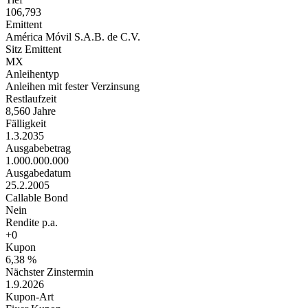
106,793
Emittent
América Móvil S.A.B. de C.V.
Sitz Emittent
MX
Anleihentyp
Anleihen mit fester Verzinsung
Restlaufzeit
8,560 Jahre
Fälligkeit
1.3.2035
Ausgabebetrag
1.000.000.000
Ausgabedatum
25.2.2005
Callable Bond
Nein
Rendite p.a.
+0
Kupon
6,38 %
Nächster Zinstermin
1.9.2026
Kupon-Art