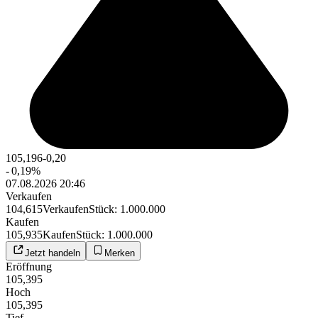
105,196
-0,20
-
0,19
%
07.08.2026 20:46
Verkaufen
104,615
Verkaufen
Stück
:
1.000.000
Kaufen
105,935
Kaufen
Stück
:
1.000.000
Jetzt handeln
Merken
Eröffnung
105,395
Hoch
105,395
Tief