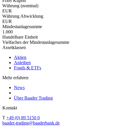
Fixer Kupon
Währung (nominal)
EUR
Währung Abwicklung
EUR
Mindestanlagesumme
1.000
Handelbare Einheit
Vielfaches der Mindestanlagesumme
Assetklassen
Aktien
Anleihen
Fonds & ETFs
Mehr erfahren
News
Über Baader Trading
Kontakt
T
+49 (0) 89 5150 0
baader-trading@baaderbank.de