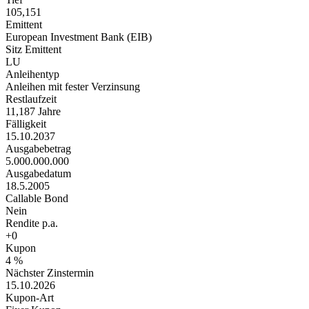
105,151
Emittent
European Investment Bank (EIB)
Sitz Emittent
LU
Anleihentyp
Anleihen mit fester Verzinsung
Restlaufzeit
11,187 Jahre
Fälligkeit
15.10.2037
Ausgabebetrag
5.000.000.000
Ausgabedatum
18.5.2005
Callable Bond
Nein
Rendite p.a.
+0
Kupon
4 %
Nächster Zinstermin
15.10.2026
Kupon-Art