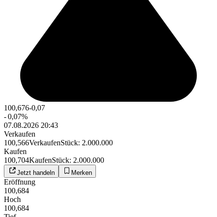
100,676
-0,07
-
0,07
%
07.08.2026 20:43
Verkaufen
100,566
Verkaufen
Stück
:
2.000.000
Kaufen
100,704
Kaufen
Stück
:
2.000.000
Jetzt handeln
Merken
Eröffnung
100,684
Hoch
100,684
Tief