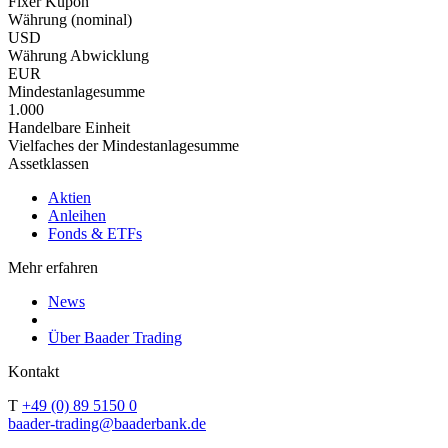
Fixer Kupon
Währung (nominal)
USD
Währung Abwicklung
EUR
Mindestanlagesumme
1.000
Handelbare Einheit
Vielfaches der Mindestanlagesumme
Assetklassen
Aktien
Anleihen
Fonds & ETFs
Mehr erfahren
News
Über Baader Trading
Kontakt
T
+49 (0) 89 5150 0
baader-trading@baaderbank.de