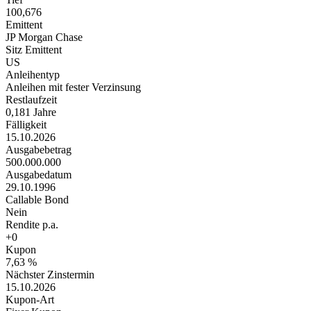
100,676
Emittent
JP Morgan Chase
Sitz Emittent
US
Anleihentyp
Anleihen mit fester Verzinsung
Restlaufzeit
0,181 Jahre
Fälligkeit
15.10.2026
Ausgabebetrag
500.000.000
Ausgabedatum
29.10.1996
Callable Bond
Nein
Rendite p.a.
+0
Kupon
7,63 %
Nächster Zinstermin
15.10.2026
Kupon-Art