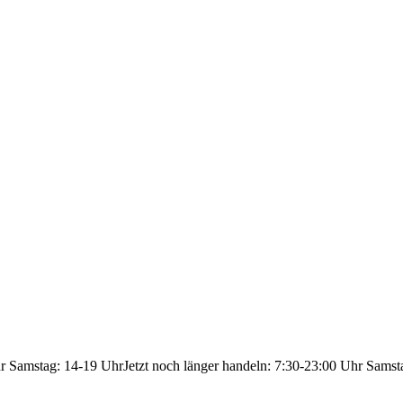
hr Samstag: 14-19 Uhr
Jetzt noch länger handeln: 7:30-23:00 Uhr Samst