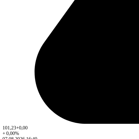
101,23
+0,00
+
0,00
%
07.08.2026 16:40