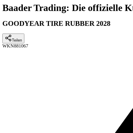
Baader Trading: Die offizielle
GOODYEAR TIRE RUBBER 2028
Teilen
WKN
881067