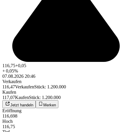
116,75
+0,05
+
0,05
%
07.08.2026 20:46
Verkaufen
116,47
Verkaufen
Stück
:
1.200.000
Kaufen
117,07
Kaufen
Stück
:
1.200.000
Jetzt handeln
Merken
Eröffnung
116,698
Hoch
116,75
Tief