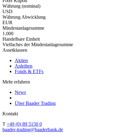
Fixer Kupon
Währung (nominal)
USD
Währung Abwicklung
EUR
Mindestanlagesumme
1.000
Handelbare Einheit
Vielfaches der Mindestanlagesumme
Assetklassen
Aktien
Anleihen
Fonds & ETFs
Mehr erfahren
News
Über Baader Trading
Kontakt
T
+49 (0) 89 5150 0
baader-trading@baaderbank.de