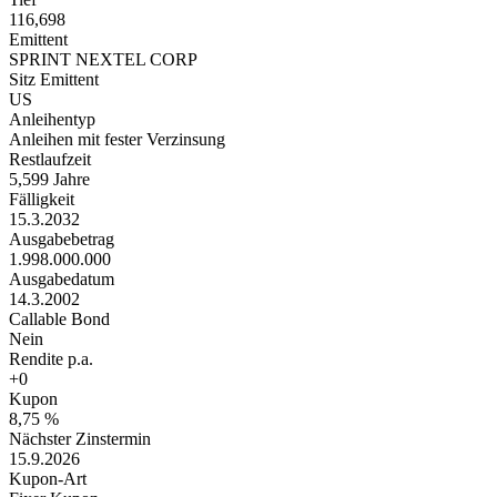
116,698
Emittent
SPRINT NEXTEL CORP
Sitz Emittent
US
Anleihentyp
Anleihen mit fester Verzinsung
Restlaufzeit
5,599 Jahre
Fälligkeit
15.3.2032
Ausgabebetrag
1.998.000.000
Ausgabedatum
14.3.2002
Callable Bond
Nein
Rendite p.a.
+0
Kupon
8,75 %
Nächster Zinstermin
15.9.2026
Kupon-Art