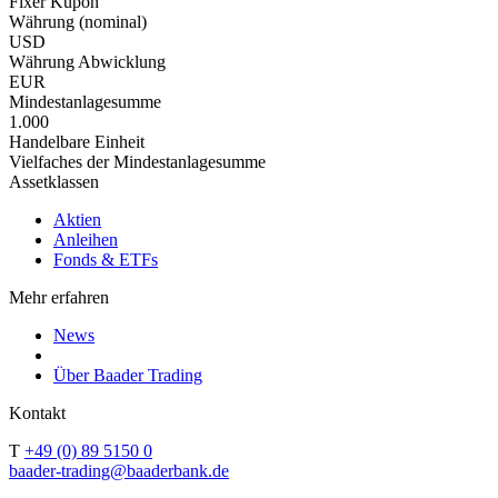
Fixer Kupon
Währung (nominal)
USD
Währung Abwicklung
EUR
Mindestanlagesumme
1.000
Handelbare Einheit
Vielfaches der Mindestanlagesumme
Assetklassen
Aktien
Anleihen
Fonds & ETFs
Mehr erfahren
News
Über Baader Trading
Kontakt
T
+49 (0) 89 5150 0
baader-trading@baaderbank.de