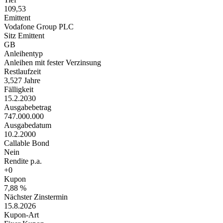
109,53
Emittent
Vodafone Group PLC
Sitz Emittent
GB
Anleihentyp
Anleihen mit fester Verzinsung
Restlaufzeit
3,527 Jahre
Fälligkeit
15.2.2030
Ausgabebetrag
747.000.000
Ausgabedatum
10.2.2000
Callable Bond
Nein
Rendite p.a.
+0
Kupon
7,88 %
Nächster Zinstermin
15.8.2026
Kupon-Art