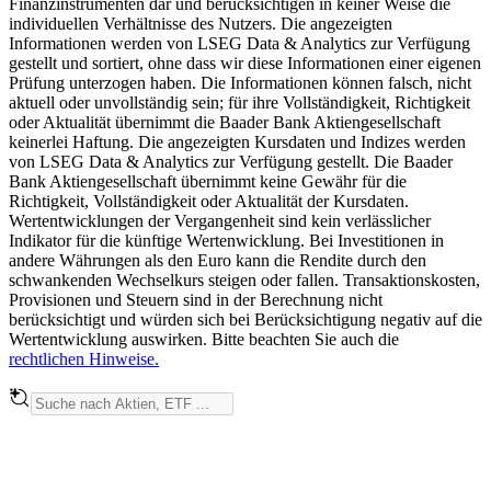
Finanzinstrumenten dar und berücksichtigen in keiner Weise die
individuellen Verhältnisse des Nutzers. Die angezeigten
Informationen werden von LSEG Data & Analytics zur Verfügung
gestellt und sortiert, ohne dass wir diese Informationen einer eigenen
Prüfung unterzogen haben. Die Informationen können falsch, nicht
aktuell oder unvollständig sein; für ihre Vollständigkeit, Richtigkeit
oder Aktualität übernimmt die Baader Bank Aktiengesellschaft
keinerlei Haftung. Die angezeigten Kursdaten und Indizes werden
von LSEG Data & Analytics zur Verfügung gestellt. Die Baader
Bank Aktiengesellschaft übernimmt keine Gewähr für die
Richtigkeit, Vollständigkeit oder Aktualität der Kursdaten.
Wertentwicklungen der Vergangenheit sind kein verlässlicher
Indikator für die künftige Wertenwicklung. Bei Investitionen in
andere Währungen als den Euro kann die Rendite durch den
schwankenden Wechselkurs steigen oder fallen. Transaktionskosten,
Provisionen und Steuern sind in der Berechnung nicht
berücksichtigt und würden sich bei Berücksichtigung negativ auf die
Wertentwicklung auswirken. Bitte beachten Sie auch die
rechtlichen Hinweise.