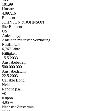
101,99
Umsatz
4.097,16
Emittent
JOHNSON & JOHNSON
Sitz Emittent
US
Anleihentyp
Anleihen mit fester Verzinsung
Restlaufzeit
6,767 Jahre
Fälligkeit
15.5.2033
Ausgabebetrag
500.000.000
Ausgabedatum
22.5.2003
Callable Bond
Nein
Rendite p.a.
+0
Kupon
4,95 %
Nächster Zinstermin