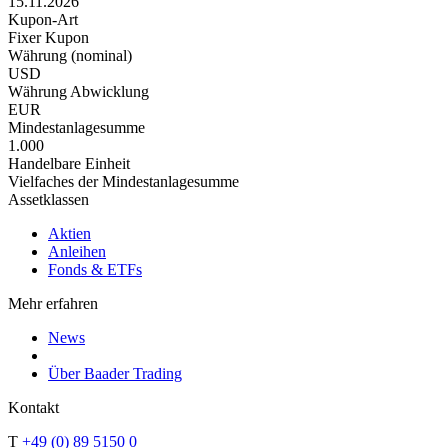
15.11.2026
Kupon-Art
Fixer Kupon
Währung (nominal)
USD
Währung Abwicklung
EUR
Mindestanlagesumme
1.000
Handelbare Einheit
Vielfaches der Mindestanlagesumme
Assetklassen
Aktien
Anleihen
Fonds & ETFs
Mehr erfahren
News
Über Baader Trading
Kontakt
T
+49 (0) 89 5150 0