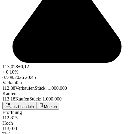
113,058
+0,12
+
0,10
%
07.08.2026 20:45
Verkaufen
112,88
Verkaufen
Stück
:
1.000.000
Kaufen
113,18
Kaufen
Stück
:
1.000.000
Jetzt handeln
Merken
Eröffnung
112,815
Hoch
113,071
Tief