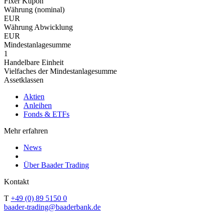
Fixer Kupon
Währung (nominal)
EUR
Währung Abwicklung
EUR
Mindestanlagesumme
1
Handelbare Einheit
Vielfaches der Mindestanlagesumme
Assetklassen
Aktien
Anleihen
Fonds & ETFs
Mehr erfahren
News
Über Baader Trading
Kontakt
T
+49 (0) 89 5150 0
baader-trading@baaderbank.de