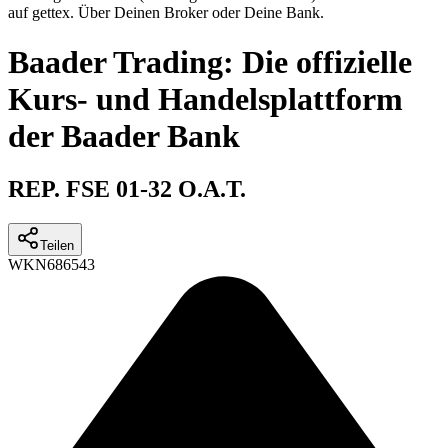
auf gettex. Über Deinen Broker oder Deine Bank.
Baader Trading: Die offizielle
Kurs- und Handelsplattform
der Baader Bank
REP. FSE 01-32 O.A.T.
Teilen
WKN
686543