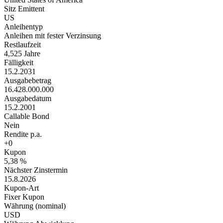
Sitz Emittent
US
Anleihentyp
Anleihen mit fester Verzinsung
Restlaufzeit
4,525 Jahre
Fälligkeit
15.2.2031
Ausgabebetrag
16.428.000.000
Ausgabedatum
15.2.2001
Callable Bond
Nein
Rendite p.a.
+0
Kupon
5,38 %
Nächster Zinstermin
15.8.2026
Kupon-Art
Fixer Kupon
Währung (nominal)
USD