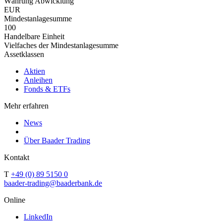
Währung Abwicklung
EUR
Mindestanlagesumme
100
Handelbare Einheit
Vielfaches der Mindestanlagesumme
Assetklassen
Aktien
Anleihen
Fonds & ETFs
Mehr erfahren
News
Über Baader Trading
Kontakt
T
+49 (0) 89 5150 0
baader-trading@baaderbank.de
Online
LinkedIn