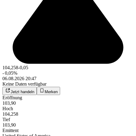
104,258
-0,05
-
0,05
%
06.08.2026 20:47
Keine Daten verfügbar
Jetzt handeln
Merken
Eröffnung
103,90
Hoch
104,258
Tief
103,90
Emittent
United States of America