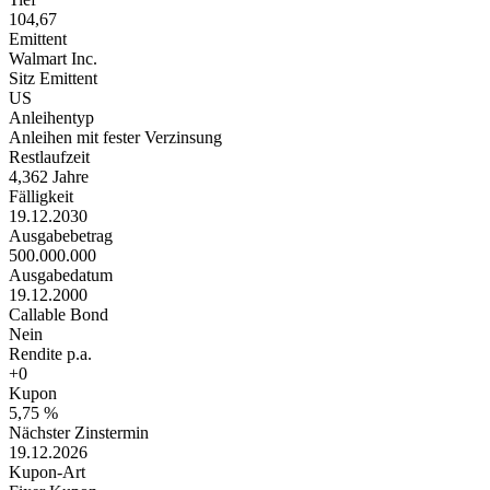
104,67
Emittent
Walmart Inc.
Sitz Emittent
US
Anleihentyp
Anleihen mit fester Verzinsung
Restlaufzeit
4,362 Jahre
Fälligkeit
19.12.2030
Ausgabebetrag
500.000.000
Ausgabedatum
19.12.2000
Callable Bond
Nein
Rendite p.a.
+0
Kupon
5,75 %
Nächster Zinstermin
19.12.2026
Kupon-Art