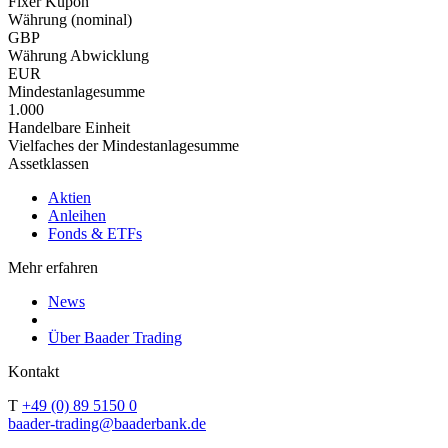
Fixer Kupon
Währung (nominal)
GBP
Währung Abwicklung
EUR
Mindestanlagesumme
1.000
Handelbare Einheit
Vielfaches der Mindestanlagesumme
Assetklassen
Aktien
Anleihen
Fonds & ETFs
Mehr erfahren
News
Über Baader Trading
Kontakt
T
+49 (0) 89 5150 0
baader-trading@baaderbank.de