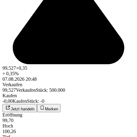
99,527
+0,35
+
0,35
%
07.08.2026 20:48
Verkaufen
99,527
Verkaufen
Stück
:
500.000
Kaufen
-0,00
Kaufen
Stück
:
-0
Jetzt handeln
Merken
Eröffnung
99,70
Hoch
100,26
Tief