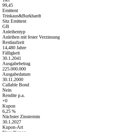
99,45
Emittent
Trinkaus&Burkhardt
Sitz Emittent
GB
Anleihentyp
Anleihen mit fester Verzinsung
Restlaufzeit
14,480 Jahre
Fälligkeit
30.1.2041
Ausgabebetrag
225.000.000
Ausgabedatum
30.11.2000
Callable Bond
Nein
Rendite p.a.
+0
Kupon
6,25 %
Nächster Zinstermin
30.1.2027
Kupon-Art