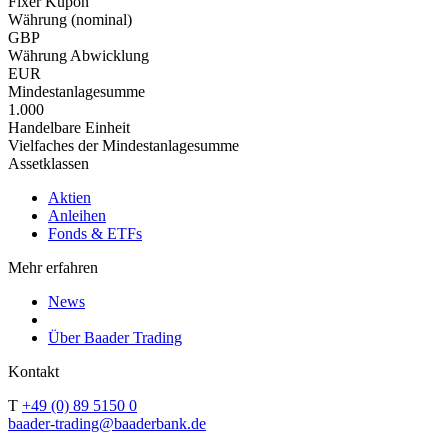
Fixer Kupon
Währung (nominal)
GBP
Währung Abwicklung
EUR
Mindestanlagesumme
1.000
Handelbare Einheit
Vielfaches der Mindestanlagesumme
Assetklassen
Aktien
Anleihen
Fonds & ETFs
Mehr erfahren
News
Über Baader Trading
Kontakt
T
+49 (0) 89 5150 0
baader-trading@baaderbank.de