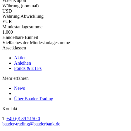
Fixer Kupon
Währung (nominal)
USD
Währung Abwicklung
EUR
Mindestanlagesumme
1.000
Handelbare Einheit
Vielfaches der Mindestanlagesumme
Assetklassen
Aktien
Anleihen
Fonds & ETFs
Mehr erfahren
News
Über Baader Trading
Kontakt
T
+49 (0) 89 5150 0
baader-trading@baaderbank.de