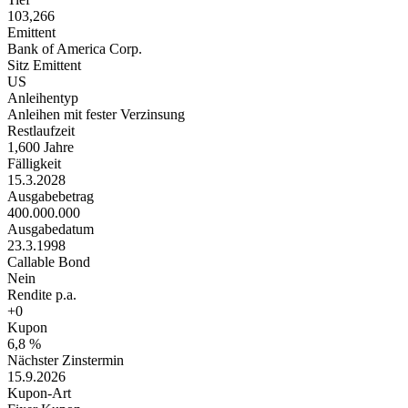
103,266
Emittent
Bank of America Corp.
Sitz Emittent
US
Anleihentyp
Anleihen mit fester Verzinsung
Restlaufzeit
1,600 Jahre
Fälligkeit
15.3.2028
Ausgabebetrag
400.000.000
Ausgabedatum
23.3.1998
Callable Bond
Nein
Rendite p.a.
+0
Kupon
6,8 %
Nächster Zinstermin
15.9.2026
Kupon-Art